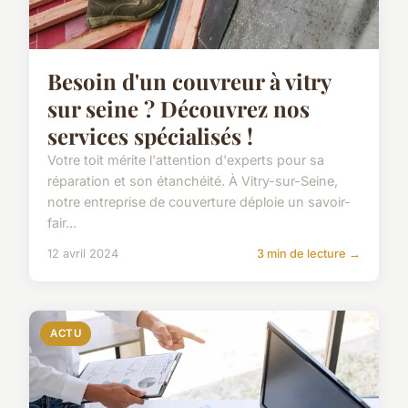
Besoin d'un couvreur à vitry
sur seine ? Découvrez nos
services spécialisés !
Votre toit mérite l'attention d'experts pour sa
réparation et son étanchéité. À Vitry-sur-Seine,
notre entreprise de couverture déploie un savoir-
fair...
12 avril 2024
3 min de lecture →
ACTU