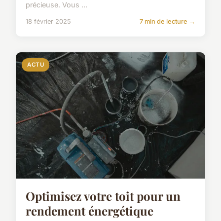
précieuse. Vous ...
18 février 2025
7 min de lecture →
ACTU
Optimisez votre toit pour un
rendement énergétique