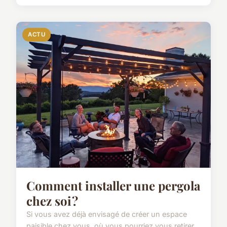
ACTU
Comment installer une pergola
chez soi ?
Si vous avez déjà envisagé de créer un espace
paisible chez vous, où vous pourriez vous retirer