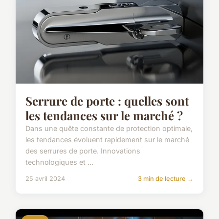
Serrure de porte : quelles sont
les tendances sur le marché ?
Dans une quête constante de protection optimale,
les tendances évoluent rapidement sur le marché
des serrures de porte. Innovations
technologiques et ...
25 avril 2024
3 min de lecture →