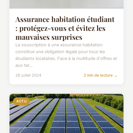
Assurance habitation étudiant
: protégez-vous et évitez les
mauvaises surprises
La souscription à une assurance habitation
constitue une obligation légale pour tous les
étudiants locataires. Face à la multitude d'offres et
aux ter...
28 juillet 2024
2 min de lecture →
ACTU