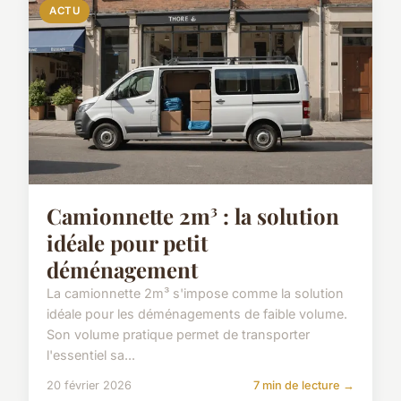
ACTU
Camionnette 2m³ : la solution
idéale pour petit
déménagement
La camionnette 2m³ s'impose comme la solution
idéale pour les déménagements de faible volume.
Son volume pratique permet de transporter
l'essentiel sa...
20 février 2026
7 min de lecture →