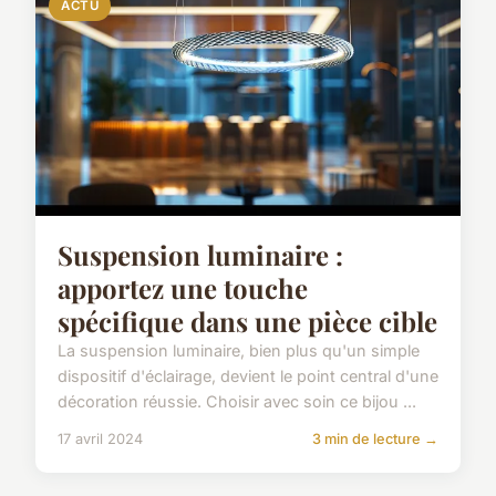
ACTU
Suspension luminaire :
apportez une touche
spécifique dans une pièce cible
La suspension luminaire, bien plus qu'un simple
dispositif d'éclairage, devient le point central d'une
décoration réussie. Choisir avec soin ce bijou ...
17 avril 2024
3 min de lecture →