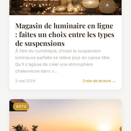
Magasin de luminaire en ligne
: faites un choix entre les types
de suspensions
À l'ère du numérique, choisir la suspension
lumineuse parfaite ne relève plus du casse-tête.
Qu'il s'agisse de créer une atmosphère
chaleureuse dans v...
2 mai 2024
3 min de lecture →
ACTU