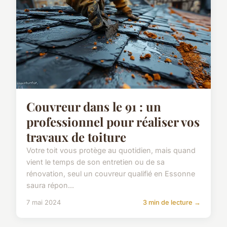
Couvreur dans le 91 : un
professionnel pour réaliser vos
travaux de toiture
Votre toit vous protège au quotidien, mais quand
vient le temps de son entretien ou de sa
rénovation, seul un couvreur qualifié en Essonne
saura répon...
7 mai 2024
3 min de lecture →