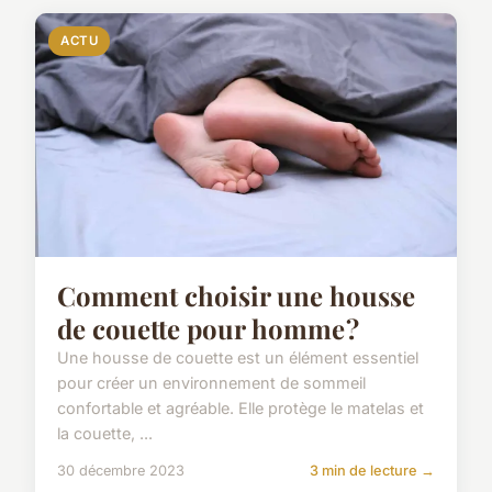
ACTU
Comment choisir une housse
de couette pour homme ?
Une housse de couette est un élément essentiel
pour créer un environnement de sommeil
confortable et agréable. Elle protège le matelas et
la couette, ...
30 décembre 2023
3 min de lecture →