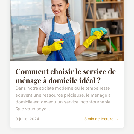
Comment choisir le service de
ménage à domicile idéal ?
Dans notre société moderne où le temps reste
souvent une ressource précieuse, le ménage à
domicile est devenu un service incontournable.
Que vous soye...
9 juillet 2024
3 min de lecture →