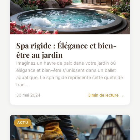
Spa rigide : Élégance et bien-
être au jardin
Imaginez un havre de paix dans votre jardin où
élégance et bien-être s'unissent dans un ballet
aquatique. Le spa rigide représente cette quête de
tran...
30 mai 2024
3 min de lecture →
ACTU