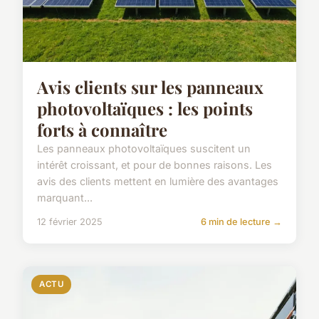
Avis clients sur les panneaux
photovoltaïques : les points
forts à connaître
Les panneaux photovoltaïques suscitent un
intérêt croissant, et pour de bonnes raisons. Les
avis des clients mettent en lumière des avantages
marquant...
12 février 2025
6 min de lecture →
ACTU