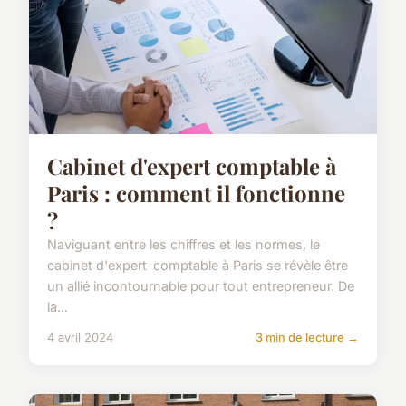
Cabinet d'expert comptable à
Paris : comment il fonctionne
?
Naviguant entre les chiffres et les normes, le
cabinet d'expert-comptable à Paris se révèle être
un allié incontournable pour tout entrepreneur. De
la...
4 avril 2024
3 min de lecture →