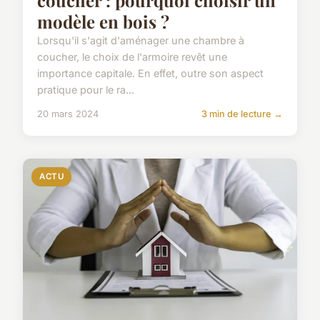
modèle en bois ?
Lorsqu'il s'agit d'aménager une chambre à
coucher, le choix de l'armoire revêt une
importance capitale. En effet, outre son aspect
pratique pour le ra...
20 mars 2024
3 min de lecture →
ACTU