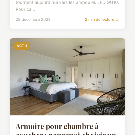
tournent aujourd'hui vers les ampoules LED GU10.
Pour ca...
28 décembre 2023
2 min de lecture →
ACTU
Armoire pour chambre à
coucher : pourquoi choisir un