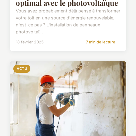
optimal avec le photovoltaïque
Vous avez probablement déjà pensé à transformer
votre toit en une source d'énergie renouvelable,
n'est-ce pas ? L'installation de panneaux
photovoltaï...
18 février 2025
7 min de lecture →
ACTU