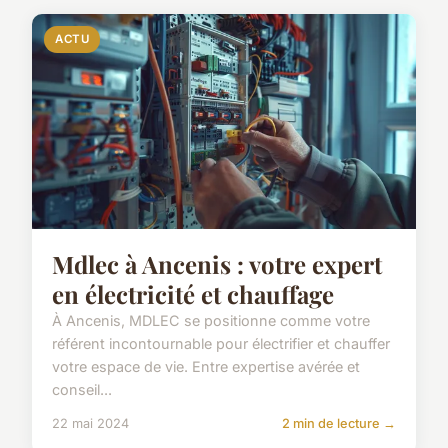
ACTU
Mdlec à Ancenis : votre expert
en électricité et chauffage
À Ancenis, MDLEC se positionne comme votre
référent incontournable pour électrifier et chauffer
votre espace de vie. Entre expertise avérée et
conseil...
22 mai 2024
2 min de lecture →