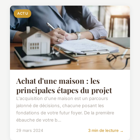
ACTU
Achat d'une maison : les
principales étapes du projet
L'acquisition d'une maison est un parcours
jalonné de décisions, chacune posant les
fondations de votre futur foyer. De la première
ébauche de votre b...
29 mars 2024
3 min de lecture →