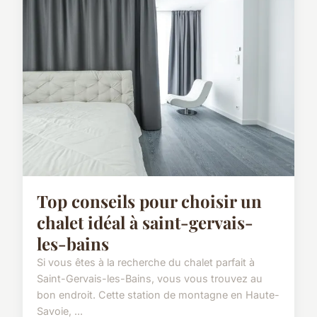
Top conseils pour choisir un
chalet idéal à saint-gervais-
les-bains
Si vous êtes à la recherche du chalet parfait à
Saint-Gervais-les-Bains, vous vous trouvez au
bon endroit. Cette station de montagne en Haute-
Savoie, ...