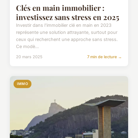
Clés en main immobilier :
investissez sans stress en 2025
Investir dans l'immobilier clé en main en 2023
représente une solution attrayante, surtout pour
ceux qui recherchent une approche sans stress.
Ce modè...
20 mars 2025
7 min de lecture →
IMMO