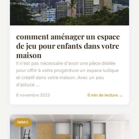
comment aménager un espace
de jeu pour enfants dans votre
maison
Il n'est pas nécessaire d'avoir une pièce dédiée
pour offrir à votre progéniture un espace ludique
et créatif dans votre maison. Avec un peu
d'astuce ...
6 novembre 2023
6 min de lecture →
IMMO