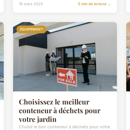
19 mars 2025
5 min de lecture →
ÉQUIPEMENT
Choisissez le meilleur
conteneur à déchets pour
votre jardin
Choisir le bon conteneur à déchets pour votre