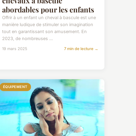
chevaux à bascule
abordables pour les enfants
Offrir à un enfant un cheval à bascule est une
manière ludique de stimuler son imagination
tout en garantissant son amusement. En
2023, de nombreuses ...
19 mars 2025
7 min de lecture →
ÉQUIPEMENT