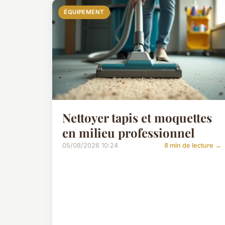
ÉQUIPEMENT
Nettoyer tapis et moquettes
en milieu professionnel
05/08/2026 10:24
8 min de lecture →