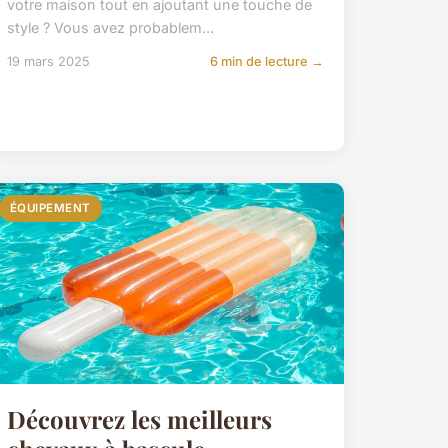
votre maison tout en ajoutant une touche de
style ? Vous avez probablem...
19 mars 2025
6 min de lecture →
ÉQUIPEMENT
Découvrez les meilleurs