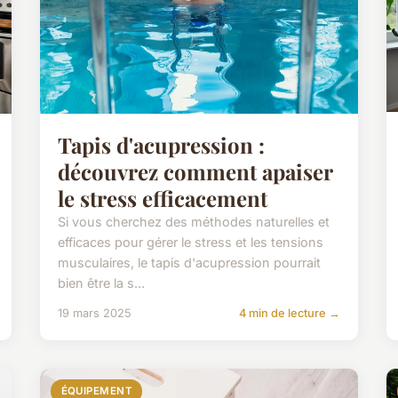
Tapis d'acupression :
découvrez comment apaiser
le stress efficacement
Si vous cherchez des méthodes naturelles et
efficaces pour gérer le stress et les tensions
musculaires, le tapis d'acupression pourrait
bien être la s...
19 mars 2025
4 min de lecture →
ÉQUIPEMENT