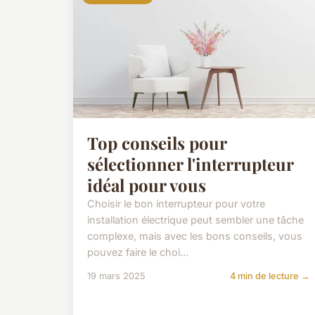
Top conseils pour
sélectionner l'interrupteur
idéal pour vous
Choisir le bon interrupteur pour votre
installation électrique peut sembler une tâche
complexe, mais avec les bons conseils, vous
pouvez faire le choi...
19 mars 2025
4 min de lecture →