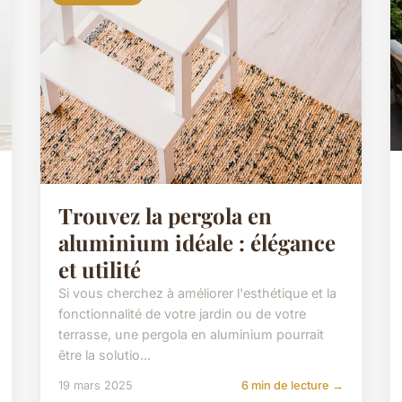
Trouvez la pergola en
aluminium idéale : élégance
et utilité
Si vous cherchez à améliorer l'esthétique et la
fonctionnalité de votre jardin ou de votre
terrasse, une pergola en aluminium pourrait
être la solutio...
19 mars 2025
6 min de lecture →