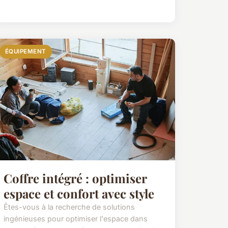
ÉQUIPEMENT
Coffre intégré : optimiser
espace et confort avec style
Êtes-vous à la recherche de solutions
ingénieuses pour optimiser l'espace dans