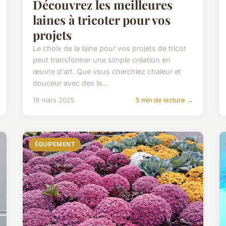
Découvrez les meilleures
laines à tricoter pour vos
projets
Le choix de la laine pour vos projets de tricot
peut transformer une simple création en
œuvre d'art. Que vous cherchiez chaleur et
douceur avec des la...
19 mars 2025
5 min de lecture →
ÉQUIPEMENT