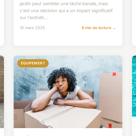
jardin peut sembler une tâche banale, mais
c'est une décision qui a un impact significatif
sur l'esthéti...
19 mars 2025
8 min de lecture →
ÉQUIPEMENT