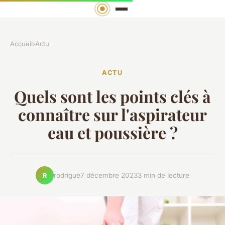
Accueil
›
Actu
ACTU
Quels sont les points clés à
connaître sur l'aspirateur
eau et poussière ?
rodrigue
7 décembre 2023
3 min de lecture
R