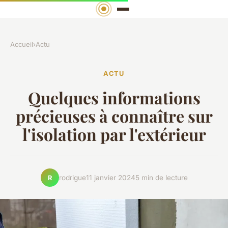
Accueil
›
Actu
ACTU
Quelques informations
précieuses à connaître sur
l'isolation par l'extérieur
rodrigue
11 janvier 2024
5 min de lecture
R