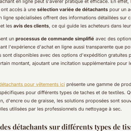
achant en ligne peut s'avérer pratique et efficace. En effet, 
ont accès à une
sélection variée de détachants
pour un a
 ligne spécialisées offrent des informations détaillées sur 
 et les
avis des clients
, ce qui guide les acheteurs dans leur
sent un
processus de commande simplifié
avec des option
ant l'expérience d'achat en ligne aussi transparente que po
s sont disponibles avec des options d'expédition gratuites 
tain montant, ajoutant une incitation supplémentaire pour l
étachants pour vêtements ici
présente une gamme de produ
pécifiques pour différents types de taches et de textiles. Q
n, d'encre ou de graisse, les solutions proposées sont souv
lles utilisées par les professionnels du nettoyage à sec.
 des détachants sur différents types de ti