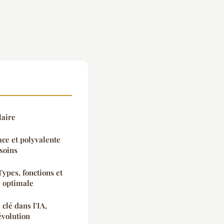
laire
ce et polyvalente
soins
Types, fonctions et
é optimale
clé dans l'IA,
évolution