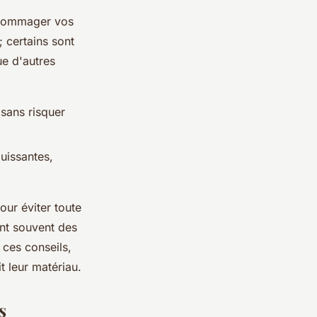
endommager vos
 certains sont
ue d'autres
 sans risquer
uissantes,
pour éviter toute
ent souvent des
 ces conseils,
t leur matériau.
s