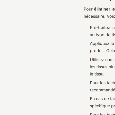
Pour
éliminer le
nécessaire. Voic
Pré-traitez l
au type de t
Appliquez le 
produit. Cel
Utilisez une 
les tissus pl
le tissu.
Pour les tac
recommandés 
En cas de ta
spécifique po
Pour les tach