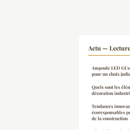
Actu — Lectur
Ampoule LED GU10 
pour un choix judi
Quels sont les élé
décoration industri
Tendances innovant
écoresponsables po
de la construction