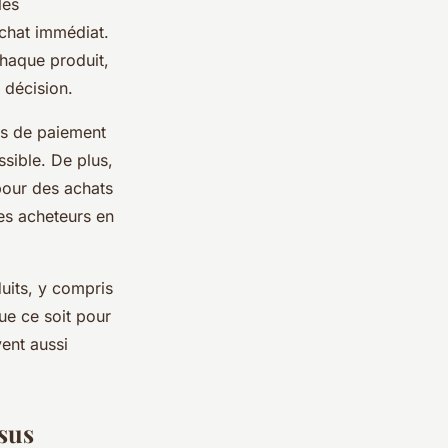
les
chat immédiat.
chaque produit,
 décision.
s de paiement
ssible. De plus,
pour des achats
es acheteurs en
its, y compris
ue ce soit pour
ent aussi
ssus