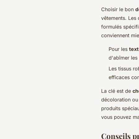
Choisir le bon
d
vêtements. Les d
formulés spécifi
conviennent mie
Pour les
text
d'abîmer les 
Les tissus r
efficaces co
La clé est de
ch
décoloration ou
produits spéciau
vous pouvez main
Conseils pr