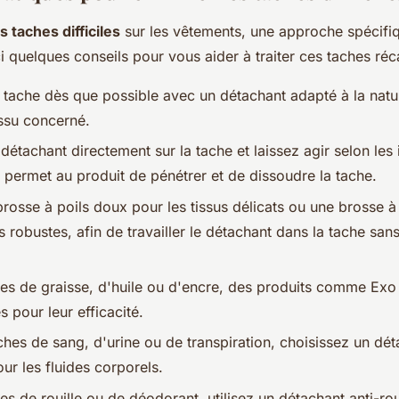
s taches difficiles
sur les vêtements, une approche spécifi
i quelques conseils pour vous aider à traiter ces taches réca
a tache dès que possible avec un détachant adapté à la natu
issu concerné.
détachant directement sur la tache et laissez agir selon les 
a permet au produit de pénétrer et de dissoudre la tache.
brosse à poils doux pour les tissus délicats ou une brosse à
us robustes, afin de travailler le détachant dans la tache 
hes de graisse, d'huile ou d'encre, des produits comme Exo
pour leur efficacité.
ches de sang, d'urine ou de transpiration, choisissez un dé
ur les fluides corporels.
es de rouille ou de déodorant, utilisez un détachant anti-ro