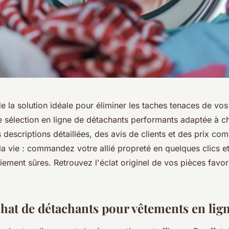
e la solution idéale pour éliminer les taches tenaces de vo
 sélection en ligne de détachants performants adaptée à c
s descriptions détaillées, des avis de clients et des prix comp
la vie : commandez votre allié propreté en quelques clics e
ement sûres. Retrouvez l'éclat originel de vos pièces favor
chat de détachants pour vêtements en lig