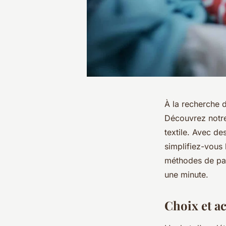
À la recherche d
Découvrez notre
textile. Avec de
simplifiez-vous 
méthodes de pai
une minute.
Choix et a