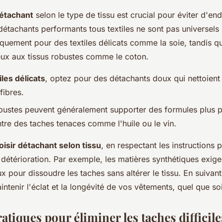
étachant
selon le type de tissu est crucial pour éviter d'
étachants performants tous textiles ne sont pas universels ;
quement pour des textiles délicats comme la soie, tandis q
ux aux tissus robustes comme le coton.
iles délicats
, optez pour des détachants doux qui nettoient
fibres.
obustes peuvent généralement supporter des formules plus p
ntre des taches tenaces comme l'huile ou le vin.
oisir détachant selon tissu
, en respectant les instructions 
 détérioration. Par exemple, les matières synthétiques exig
x pour dissoudre les taches sans altérer le tissu. En suivant
tenir l'éclat et la longévité de vos vêtements, quel que soi
atiques pour éliminer les taches difficile