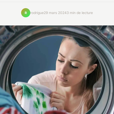
rodrigue
29 mars 2024
3 min de lecture
R