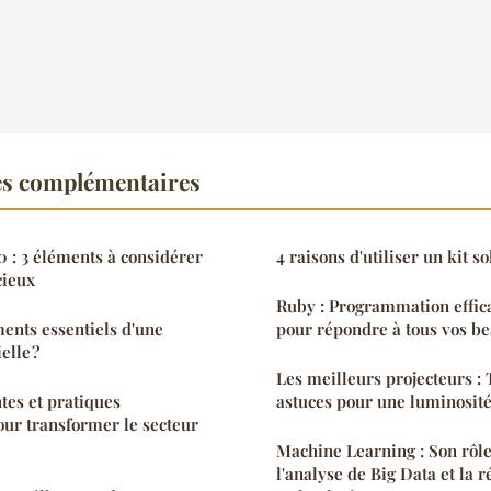
es complémentaires
: 3 éléments à considérer
4 raisons d'utiliser un kit so
cieux
Ruby : Programmation effica
ments essentiels d'une
pour répondre à tous vos be
elle ?
Les meilleurs projecteurs : 
es et pratiques
astuces pour une luminosit
ur transformer le secteur
Machine Learning : Son rôle 
l'analyse de Big Data et la r