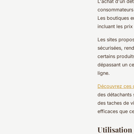
L'achat d'un dét
consommateurs 
Les boutiques en
incluant les prix
Les sites propo
sécurisées, rend
certains produit
dépassant un cer
ligne.
Découvrez ces d
des détachants s
des taches de vi
efficaces que ce
Utilisation