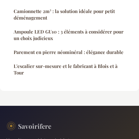
Camionnette 2m³ : la solution idéale pour petit
déménagement
Ampoule LED GU10 : 3 éléments à considérer pour
un choix judicieux
Parement en pierre néominéral : élégance durable
L'escalier sur-mesure et le fabricant à Blois et à
Tour
Savoirifere