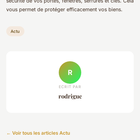
sécurité de vos portes, fenêtres, serrures et clés. Cela
vous permet de protéger efficacement vos biens.
Actu
R
ECRIT PAR
rodrigue
← Voir tous les articles Actu