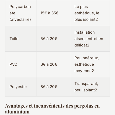
Polycarbon
Le plus
ate
15€ à 35€
esthétique, le
(alvéolaire)
plus isolant2
Installation
Toile
5€ à 20€
aisée, entretien
délicat2
Peu onéreux,
PVC
6€ à 20€
esthétique
moyenne2
Transparant,
Polyester
8€ à 20€
peu isolant2
Avantages et inconvénients des pergolas en
aluminium