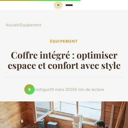
Accueil
›
Équipement
ÉQUIPEMENT
Coffre intégré : optimiser
espace et confort avec style
rodrigue
19 mars 2025
6 min de lecture
R