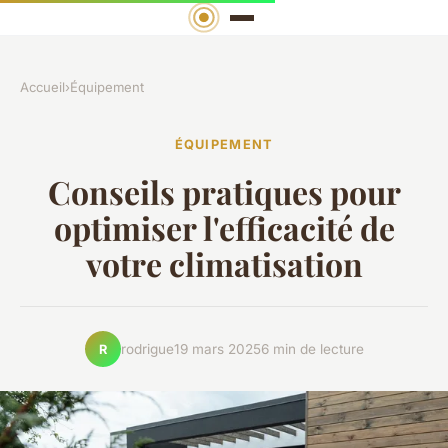
Accueil
›
Équipement
ÉQUIPEMENT
Conseils pratiques pour
optimiser l'efficacité de
votre climatisation
rodrigue
19 mars 2025
6 min de lecture
R