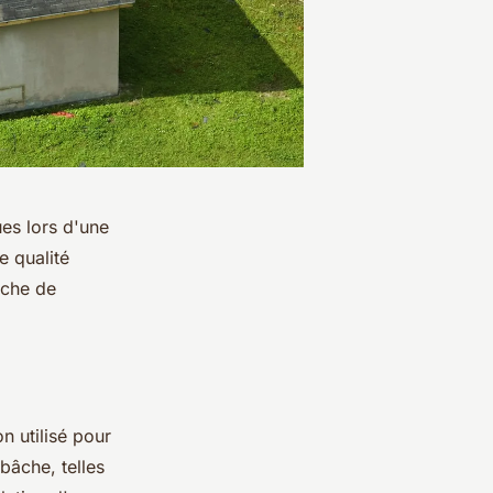
ues lors d'une
e qualité
âche de
n utilisé pour
 bâche, telles