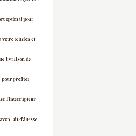
ort optimal pour
z votre tension et
ne livraison de
e pour profiter
er l'interrupteur
avon lait d'ânesse