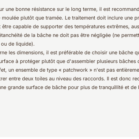
ur une bonne résistance sur le long terme, il est recomman
 moulée plutôt que tramée. Le traitement doit inclure une p
t être capable de supporter des températures extrêmes, aus
tanchéité de la bâche ne doit pas être négligée (ne permett
ou de liquide).
ne les dimensions, il est préférable de choisir une bâche q
urface à protéger plutôt que d'assembler plusieurs bâches d
ffet, un ensemble de type « patchwork » n'est pas entièreme
iltrer entre deux toiles au niveau des raccords. Il est donc
une grande surface de bâche pour plus de tranquillité et de l