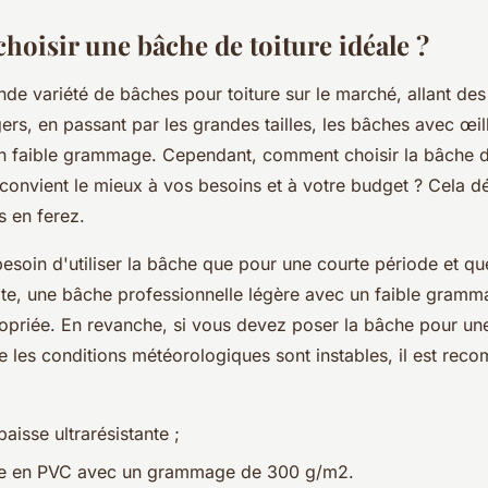
oisir une bâche de toiture idéale ?
ande variété de bâches pour toiture sur le marché, allant de
rs, en passant par les grandes tailles, les bâches avec œill
 faible grammage. Cependant, comment choisir la bâche d
i convient le mieux à vos besoins et à votre budget ? Cela 
s en ferez.
esoin d'utiliser la bâche que pour une courte période et qu
uite, une bâche professionnelle légère avec un faible gramm
opriée. En revanche, si vous devez poser la bâche pour un
e les conditions météorologiques sont instables, il est re
isse ultrarésistante ;
e en PVC avec un grammage de 300 g/m2.