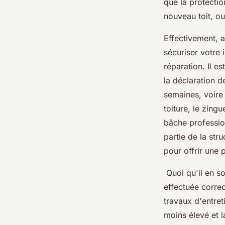
que la protectio
nouveau toit, ou
Effectivement, a
sécuriser votre 
réparation. Il 
la déclaration d
semaines, voire 
toiture, le zin
bâche professio
partie de la str
pour offrir une 
Quoi qu'il en soi
effectuée correc
travaux d'entret
moins élevé et l