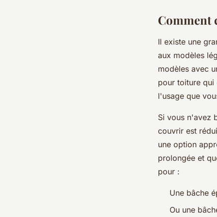
Comment ch
Il existe une gr
aux modèles lége
modèles avec un
pour toiture qu
l'usage que vou
Si vous n'avez b
couvrir est réd
une option appr
prolongée et qu
pour :
Une bâche épa
Ou une bâch