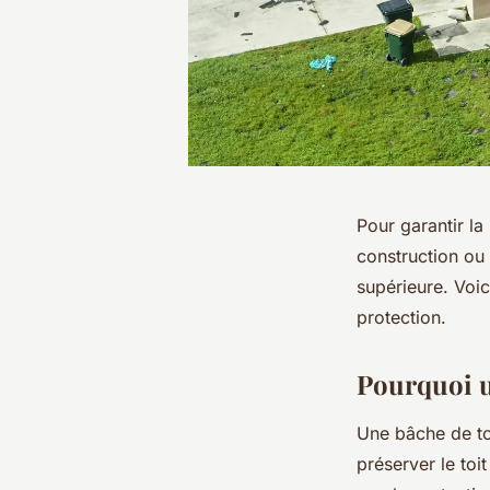
Pour garantir la
construction ou 
supérieure. Voi
protection.
Pourquoi ut
Une bâche de toi
préserver le toit