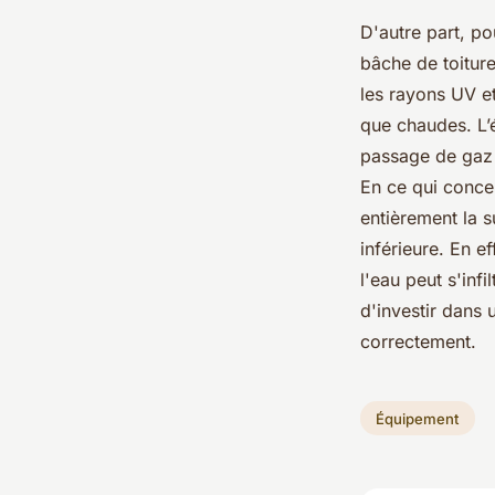
D'autre part, po
bâche de toiture
les rayons UV e
que chaudes. L’é
passage de gaz 
En ce qui concer
entièrement la s
inférieure. En e
l'eau peut s'inf
d'investir dans 
correctement.
Équipement