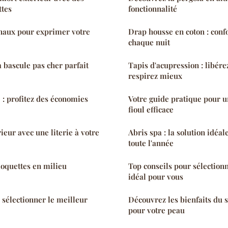
ttes
fonctionnalité
inaux pour exprimer votre
Drap housse en coton : conf
chaque nuit
à bascule pas cher parfait
Tapis d'acupression : libére
respirez mieux
 : profitez des économies
Votre guide pratique pour u
fioul efficace
rieur avec une literie à votre
Abris spa : la solution idéal
toute l'année
moquettes en milieu
Top conseils pour sélectionn
idéal pour vous
 sélectionner le meilleur
Découvrez les bienfaits du s
pour votre peau