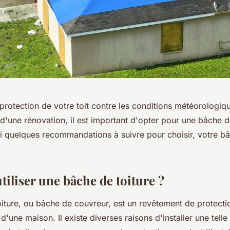
 protection de votre toit contre les conditions météorologiq
d'une rénovation, il est important d'opter pour une bâche d
ci quelques recommandations à suivre pour choisir, votre b
iliser une bâche de toiture ?
ture, ou bâche de couvreur, est un revêtement de protectio
 d'une maison. Il existe diverses raisons d'installer une telle