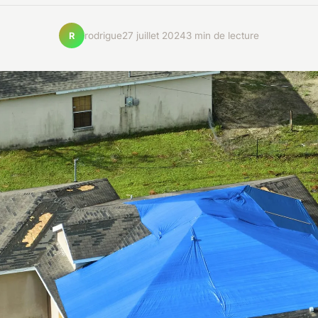
rodrigue
27 juillet 2024
3 min de lecture
R