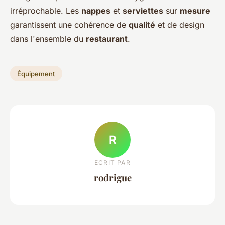
irréprochable. Les
nappes
et
serviettes
sur
mesure
garantissent une cohérence de
qualité
et de design
dans l'ensemble du
restaurant
.
Équipement
R
ECRIT PAR
rodrigue