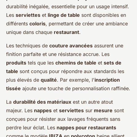
durabilité inégalée, essentielle pour un usage intensif.
Les
serviettes
et
linge de table
sont disponibles en
différents
coloris
, permettant de créer une ambiance
unique dans chaque
restaurant
.
Les techniques de
couture avancées
assurent une
finition parfaite et une résistance accrue. Les
produits
tels que les
chemins de table
et
sets de
table
sont conçus pour répondre aux standards les
plus élevés de
qualité
. Par exemple, l'
inscription
tissée
ajoute une touche de personnalisation raffinée.
La
durabilité des matériaux
est un autre atout
majeur. Les
nappes
et
serviettes
sur
mesure
sont
conçues pour résister aux lavages fréquents sans
perdre leur éclat. Les
nappes pour restaurants
comme le modèle
IBIZA
en
polycoton
beige allient