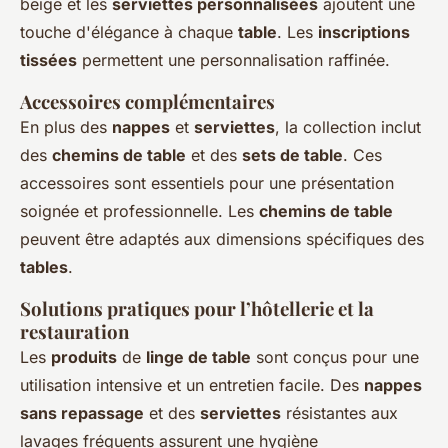
beige et les
serviettes personnalisées
ajoutent une
touche d'élégance à chaque
table
. Les
inscriptions
tissées
permettent une personnalisation raffinée.
Accessoires complémentaires
En plus des
nappes
et
serviettes
, la collection inclut
des
chemins de table
et des
sets de table
. Ces
accessoires sont essentiels pour une présentation
soignée et professionnelle. Les
chemins de table
peuvent être adaptés aux dimensions spécifiques des
tables
.
Solutions pratiques pour l’hôtellerie et la
restauration
Les
produits
de
linge de table
sont conçus pour une
utilisation intensive et un entretien facile. Des
nappes
sans repassage
et des
serviettes
résistantes aux
lavages fréquents assurent une hygiène