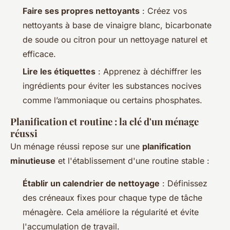
Faire ses propres nettoyants
: Créez vos
nettoyants à base de vinaigre blanc, bicarbonate
de soude ou citron pour un nettoyage naturel et
efficace.
Lire les étiquettes
: Apprenez à déchiffrer les
ingrédients pour éviter les substances nocives
comme l’ammoniaque ou certains phosphates.
Planification et routine : la clé d'un ménage
réussi
Un ménage réussi repose sur une
planification
minutieuse
et l'établissement d'une routine stable :
Établir un calendrier de nettoyage
: Définissez
des créneaux fixes pour chaque type de tâche
ménagère. Cela améliore la régularité et évite
l'accumulation de travail.