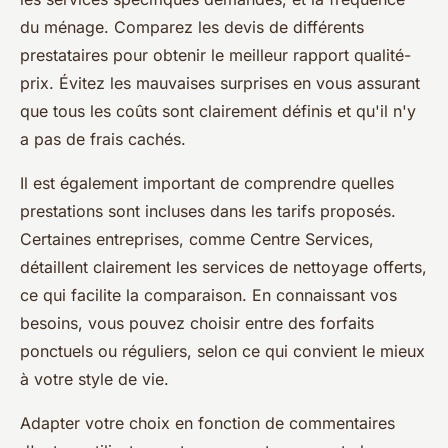
du ménage. Comparez les devis de différents
prestataires pour obtenir le meilleur rapport qualité-
prix. Évitez les mauvaises surprises en vous assurant
que tous les coûts sont clairement définis et qu'il n'y
a pas de frais cachés.
Il est également important de comprendre quelles
prestations sont incluses dans les tarifs proposés.
Certaines entreprises, comme Centre Services,
détaillent clairement les services de nettoyage offerts,
ce qui facilite la comparaison. En connaissant vos
besoins, vous pouvez choisir entre des forfaits
ponctuels ou réguliers, selon ce qui convient le mieux
à votre style de vie.
Adapter votre choix en fonction de commentaires