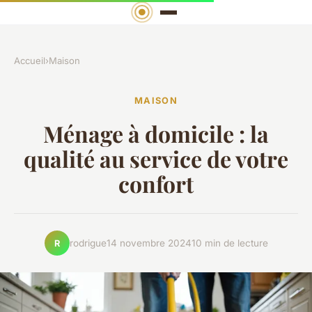
Accueil
›
Maison
MAISON
Ménage à domicile : la
qualité au service de votre
confort
rodrigue
14 novembre 2024
10 min de lecture
R