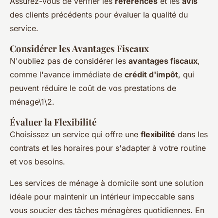
Assurez-vous de vérifier les
références
et les
avis
des clients précédents pour évaluer la qualité du
service.
Considérer les Avantages Fiscaux
N'oubliez pas de considérer les
avantages fiscaux
,
comme l'avance immédiate de
crédit d'impôt
, qui
peuvent réduire le coût de vos prestations de
ménage\1\2.
Évaluer la Flexibilité
Choisissez un service qui offre une
flexibilité
dans les
contrats et les horaires pour s'adapter à votre routine
et vos besoins.
Les services de ménage à domicile sont une solution
idéale pour maintenir un intérieur impeccable sans
vous soucier des tâches ménagères quotidiennes. En