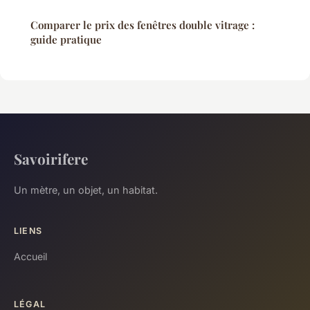
Comparer le prix des fenêtres double vitrage :
guide pratique
Savoirifere
Un mètre, un objet, un habitat.
LIENS
Accueil
LÉGAL