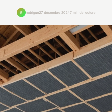
rodrigue
27 décembre 2024
7 min de lecture
R