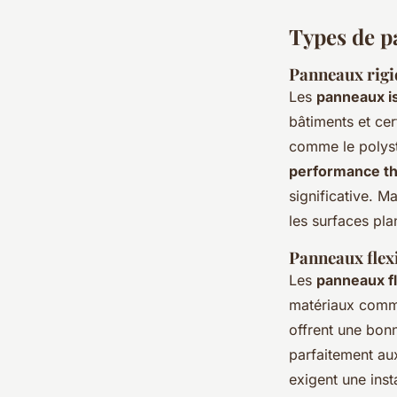
Types de p
Panneaux rigi
Les
panneaux is
bâtiments et cer
comme le polyst
performance t
significative. Ma
les surfaces pla
Panneaux flex
Les
panneaux fl
matériaux comme
offrent une bon
parfaitement aux
exigent une inst