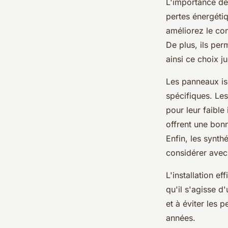
L'importance de
pertes énergétiq
améliorez le con
De plus, ils per
ainsi ce choix j
Les panneaux is
spécifiques. Les
pour leur faible
offrent une bonn
Enfin, les synt
considérer avec 
L'installation e
qu'il s'agisse d
et à éviter les p
années.