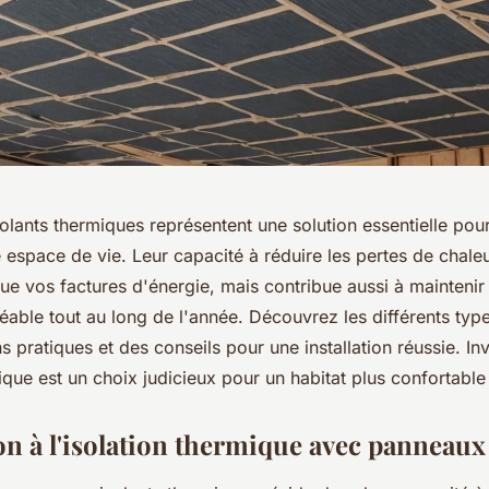
lants thermiques représentent une solution essentielle pour
 espace de vie. Leur capacité à réduire les pertes de chale
ue vos factures d'énergie, mais contribue aussi à maintenir
éable tout au long de l'année. Découvrez les différents ty
ns pratiques et des conseils pour une installation réussie. In
mique est un choix judicieux pour un habitat plus confortable e
on à l'isolation thermique avec panneaux 