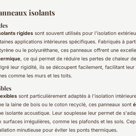
anneaux isolants
des
olants rigides
sont souvent utilisés pour l'isolation extérie
taines applications intérieures spécifiques. Fabriqués à part
yrène ou le polyuréthane, ces panneaux offrent une excell
hermique
, ce qui permet de réduire les pertes de chaleur d
lgré leur rigidité, ils se découpent facilement, facilitant leur 
nes comme les murs et les toits.
ibles
exibles
sont particulièrement adaptés à l'isolation intérie
 la laine de bois ou le coton recyclé, ces panneaux sont
é
ne isolante acoustique. Leur souplesse leur permet de s'ada
 surfaces irrégulières, comme les plafonds et les sols. Cep
allation minutieuse pour éviter les ponts thermiques.