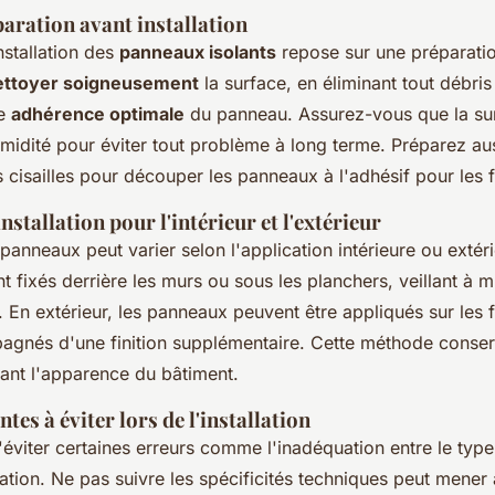
aration avant installation
nstallation des
panneaux isolants
repose sur une préparation
ettoyer soigneusement
la surface, en éliminant tout débris
ne
adhérence optimale
du panneau. Assurez-vous que la sur
idité pour éviter tout problème à long terme. Préparez auss
 cisailles pour découper les panneaux à l'adhésif pour les f
nstallation pour l'intérieur et l'extérieur
e panneaux peut varier selon l'application intérieure ou extér
sont fixés derrière les murs ou sous les planchers, veillant à m
 En extérieur, les panneaux peuvent être appliqués sur les 
gnés d'une finition supplémentaire. Cette méthode conserv
lant l'apparence du bâtiment.
tes à éviter lors de l'installation
 d'éviter certaines erreurs comme l'inadéquation entre le typ
ation. Ne pas suivre les spécificités techniques peut mener