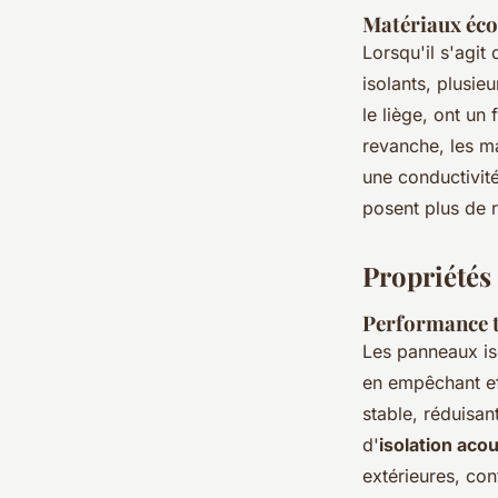
Matériaux éco
Lorsqu'il s'agit
isolants, plusie
le liège, ont u
revanche, les m
une conductivité
posent plus de r
Propriétés
Performance t
Les panneaux is
en empêchant eff
stable, réduisan
d'
isolation aco
extérieures, con