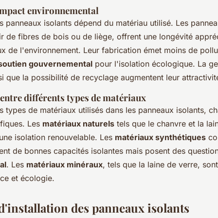
 impact environnemental
 panneaux isolants dépend du matériau utilisé. Les panne
ir de fibres de bois ou de liège, offrent une longévité appré
ux de l'environnement. Leur fabrication émet moins de pollu
soutien gouvernemental
pour l'isolation écologique. La ge
si que la possibilité de recyclage augmentent leur attractivit
ntre différents types de matériaux
urs types de matériaux utilisés dans les panneaux isolants, c
fiques. Les
matériaux naturels
tels que le chanvre et la lai
une isolation renouvelable. Les
matériaux synthétiques
co
rent de bonnes capacités isolantes mais posent des question
al
. Les
matériaux minéraux
, tels que la laine de verre, son
ce et écologie.
d'installation des panneaux isolants