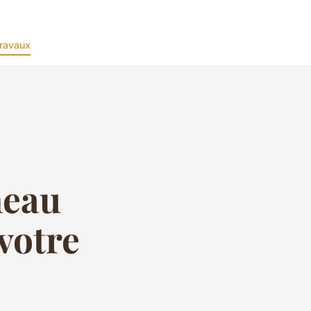
ravaux
neau
votre