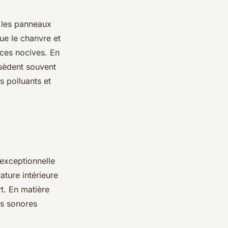
r les panneaux
que le chanvre et
nces nocives. En
èdent souvent
s polluants et
exceptionnelle
ature intérieure
t. En matière
es sonores