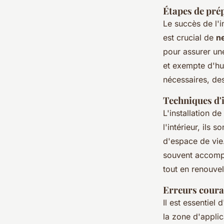
Étapes de prép
Le succès de l'i
est crucial de
n
pour assurer u
et exempte d'hum
nécessaires, des
Techniques d'i
L'installation d
l'intérieur, ils 
d'espace de vie.
souvent accompa
tout en renouve
Erreurs couran
Il est essentiel
la zone d'applic