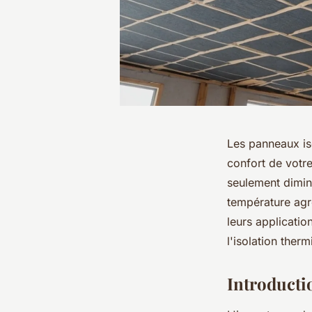
Les panneaux iso
confort de votre
seulement dimin
température agr
leurs applicatio
l'isolation ther
Introducti