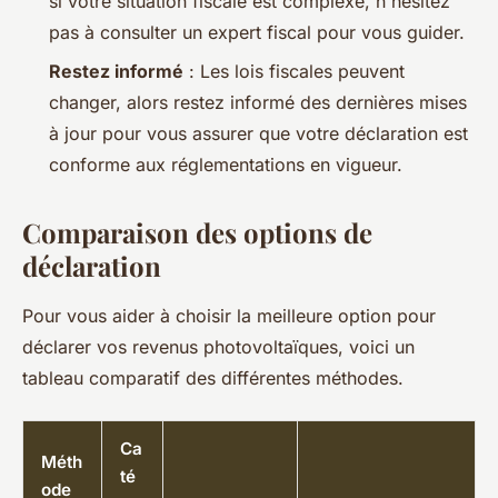
si votre situation fiscale est complexe, n'hésitez
pas à consulter un expert fiscal pour vous guider.
Restez informé
: Les lois fiscales peuvent
changer, alors restez informé des dernières mises
à jour pour vous assurer que votre déclaration est
conforme aux réglementations en vigueur.
Comparaison des options de
déclaration
Pour vous aider à choisir la meilleure option pour
déclarer vos revenus photovoltaïques, voici un
tableau comparatif des différentes méthodes.
Ca
Méth
té
ode