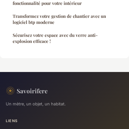
fonctionnalité pour votre intérieur
Transformez votre gestion de chantier avec un
logiciel btp moderne
Sécurisez votre espace avec du verre anti-
explosion efficace !
Savoirifere
Un mètre, un objet, un habitat.
LIENS