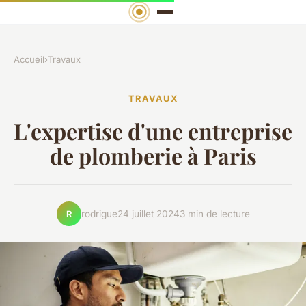
Accueil
›
Travaux
TRAVAUX
L'expertise d'une entreprise
de plomberie à Paris
rodrigue
24 juillet 2024
3 min de lecture
R