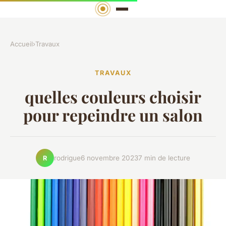
Accueil
›
Travaux
TRAVAUX
quelles couleurs choisir
pour repeindre un salon
rodrigue
6 novembre 2023
7 min de lecture
R