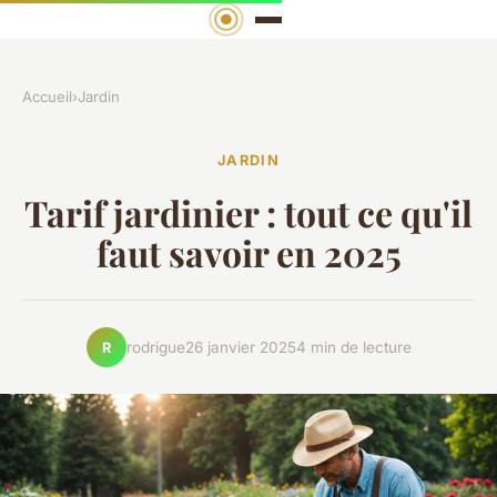
Accueil
›
Jardin
JARDIN
Tarif jardinier : tout ce qu'il
faut savoir en 2025
rodrigue
26 janvier 2025
4 min de lecture
R