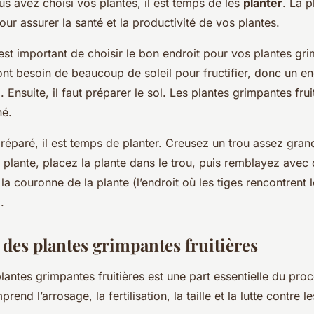
us avez choisi vos
plantes
, il est temps de les
planter
. La p
our assurer la santé et la productivité de vos plantes.
 est important de choisir le bon endroit pour vos plantes gr
s ont besoin de beaucoup de soleil pour fructifier, donc un en
. Ensuite, il faut préparer le sol. Les plantes grimpantes frui
né.
préparé, il est temps de planter. Creusez un trou assez gran
a plante, placez la plante dans le trou, puis remblayez avec d
 la couronne de la plante (l’endroit où les tiges rencontrent l
.
 des plantes grimpantes fruitières
lantes grimpantes fruitières est une part essentielle du pro
prend l’arrosage, la fertilisation, la taille et la lutte contre 