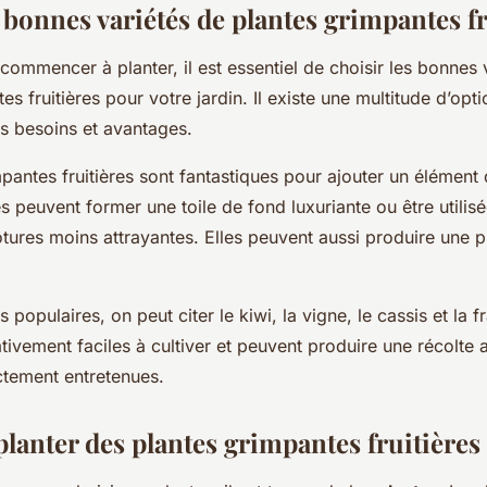
 bonnes variétés de plantes grimpantes fr
ommencer à planter, il est essentiel de choisir les bonnes
es fruitières pour votre jardin. Il existe une multitude d’opt
s besoins et avantages.
pantes fruitières sont fantastiques pour ajouter un élément d
les peuvent former une toile de fond luxuriante ou être utilis
tures moins attrayantes. Elles peuvent aussi produire une 
s populaires, on peut citer le kiwi, la vigne, le cassis et la
ativement faciles à cultiver et peuvent produire une
récolte
a
ctement entretenues.
anter des plantes grimpantes fruitières