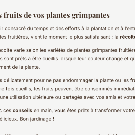
s fruits de vos plantes grimpantes
ir consacré du temps et des efforts à la plantation et à l’ent
es fruitières, vient le moment le plus satisfaisant : la
récolt
colte varie selon les
variétés
de plantes grimpantes fruitièr
ts sont prêts à être cueillis lorsque leur couleur change et qu
ment de la plante.
its délicatement pour ne pas endommager la plante ou les fru
ne fois cueillis, les fruits peuvent être consommés immédia
ne utilisation ultérieure ou partagés avec vos amis et votre
ec ces
conseils
en main, vous êtes prêts à transformer votre
délicieux. Bon jardinage !