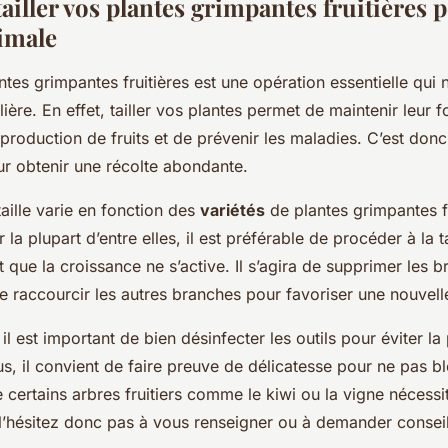
iller vos plantes grimpantes fruitières 
timale
tes grimpantes fruitières est une opération essentielle qui 
lière. En effet, tailler vos plantes permet de maintenir leur 
production de fruits et de prévenir les maladies. C’est don
ur obtenir une récolte abondante.
aille varie en fonction des
variétés
de plantes grimpantes fr
la plupart d’entre elles, il est préférable de procéder à la t
 que la croissance ne s’active. Il s’agira de supprimer les 
e raccourcir les autres branches pour favoriser une nouvell
, il est important de bien désinfecter les outils pour éviter l
s, il convient de faire preuve de délicatesse pour ne pas bl
 de certains arbres fruitiers comme le kiwi ou la vigne nécessi
’hésitez donc pas à vous renseigner ou à demander conseil