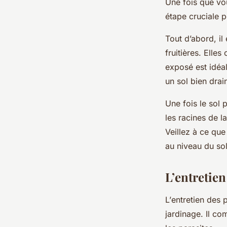
Une fois que vo
étape cruciale p
Tout d’abord, il
fruitières. Elle
exposé est idéal
un sol bien drai
Une fois le sol 
les racines de l
Veillez à ce que
au niveau du sol
L’entretien
L’
entretien
des p
jardinage. Il com