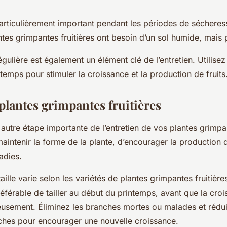
particulièrement important pendant les périodes de sécheres
ntes grimpantes fruitières ont besoin d’un sol humide, mais
régulière est également un élément clé de l’entretien. Utilise
ntemps pour stimuler la croissance et la production de fruits
 plantes grimpantes fruitières
autre étape importante de l’entretien de vos plantes grimpan
aintenir la forme de la plante, d’encourager la production d
adies.
ille varie selon les
variétés
de plantes grimpantes fruitière
préférable de tailler au début du printemps, avant que la cro
sement. Éliminez les branches mortes ou malades et rédui
ches pour encourager une nouvelle croissance.