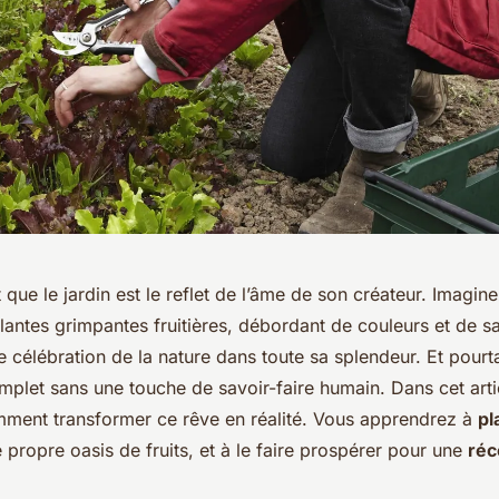
it que
le jardin
est le reflet de l’âme de son créateur. Imagine
lantes grimpantes fruitières
, débordant de couleurs et de sa
ne célébration de la nature dans toute sa splendeur. Et pourta
mplet sans une touche de savoir-faire humain. Dans cet arti
mment
transformer ce rêve en réalité. Vous apprendrez à
pl
 propre oasis de fruits, et à le faire prospérer pour une
réc