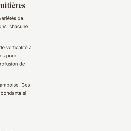
uitières
variétés
de
ions, chacune
e verticalité à
ées pour
profusion de
 framboise. Ces
bondante si