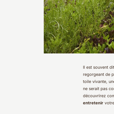
Il est souvent d
regorgeant de
p
toile vivante, u
ne serait pas co
découvrirez
co
entretenir
votre