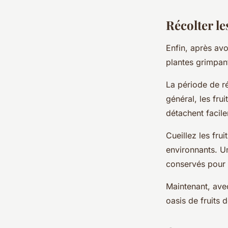
Récolter le
Enfin, après avo
plantes grimpant
La période de ré
général, les frui
détachent facile
Cueillez les fru
environnants. U
conservés pour u
Maintenant, av
oasis de fruits 