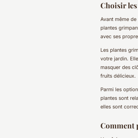
Choisir les
Avant même de c
plantes grimpant
avec ses propre
Les plantes grim
votre
jardin
. El
masquer des clô
fruits
délicieux.
Parmi les option
plantes sont rel
elles sont corre
Comment pl