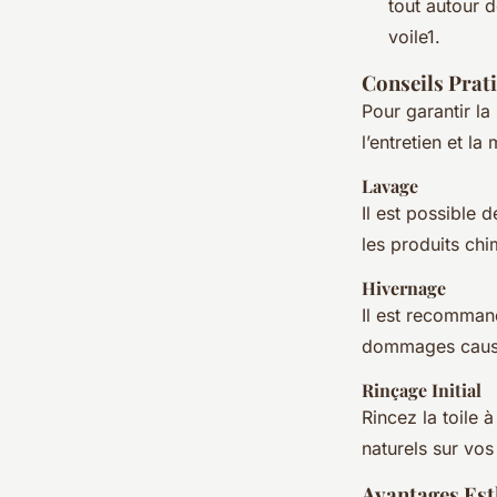
tout autour d
voile1.
Conseils Prati
Pour garantir la
l’entretien et la
Lavage
Il est possible 
les produits ch
Hivernage
Il est recommand
dommages causés
Rinçage Initial
Rincez la toile 
naturels sur vos
Avantages Est