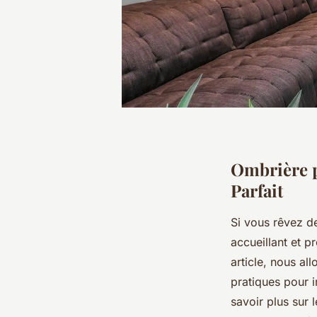
Ombrière p
Parfait
Si vous rêvez de
accueillant et p
article, nous all
pratiques pour i
savoir plus sur