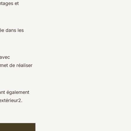
ntages et
sée dans les
 avec
met de réaliser
ant également
xtérieur2.