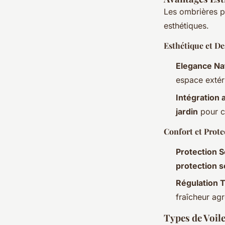
Les ombrières p
esthétiques.
Esthétique et De
Elegance Na
espace extér
Intégration 
jardin
pour c
Confort et Prote
Protection S
protection 
Régulation 
fraîcheur ag
Types de Voil