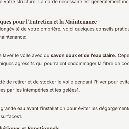
e votre structure. La corde nécessaire est généralement inc
ques pour l’Entretien et la Maintenance
 longévité de votre ombrière, voici quelques conseils prati
 maintenance:
de laver le voile avec du
savon doux et de l’eau claire
. Cepe
imiques agressifs qui pourraient endommager la fibre de coc
é de retirer et de stocker le voile pendant l’hiver pour évite
 par les intempéries et les gelées1.
à grande eau avant l’installation pour éviter les dégorgement
 surfaces1.
hétiques et Fonctionnels