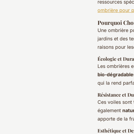
ressources spéc
ombrière pour 
Pourquoi Choi
Une ombrière po
jardins et des t
raisons pour les
Écologie et Dura
Les ombrières e
bio-dégradable
qui la rend parf
Résistance et Du
Ces voiles sont 
également
natur
apporte de la fr
Esthétique et De