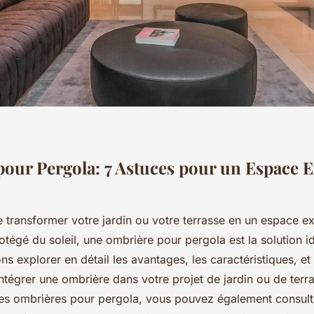
our Pergola: 7 Astuces pour un Espace E
 transformer votre jardin ou votre terrasse en un espace ex
rotégé du soleil, une ombrière pour pergola est la solution i
ons explorer en détail les avantages, les caractéristiques, et
ntégrer une ombrière dans votre projet de jardin ou de terr
 les ombrières pour pergola, vous pouvez également consult