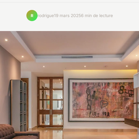
rodrigue
19 mars 2025
6 min de lecture
R