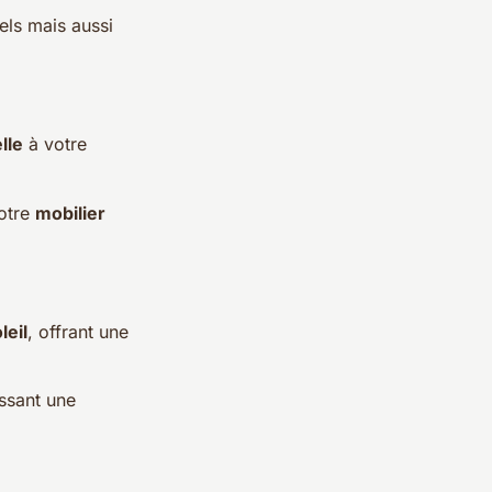
els mais aussi
lle
à votre
votre
mobilier
leil
, offrant une
issant une