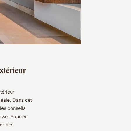
xtérieur
térieur
déale. Dans cet
 les conseils
asse. Pour en
er des