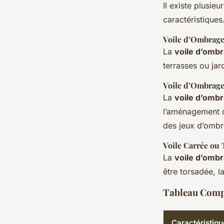
Il existe plusi
caractéristiques
Voile d’Ombrage
La
voile d’ombr
terrasses ou jar
Voile d’Ombrage
La
voile d’ombr
l’aménagement du
des jeux d’ombr
Voile Carrée ou
La
voile d’omb
être torsadée, l
Tableau Compa
Caractéristiqu