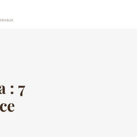
ravaux
 : 7
ce