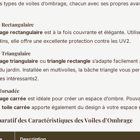
eurs types de voiles d’ombrage, chacun avec ses propres ava
.
 Rectangulaire
age rectangulaire
est à la fois couvrante et élégante. Utili
dins, elle offre une excellente protection contre les UV2.
 Triangulaire
age triangulaire
ou
triangle rectangle
s’adapte facilement
 jardin. Installée en multivoiles, la bâche triangle vous per
es intéressants2.
 Torsadée
rage carrée
est idéale pour créer un espace d’ombre. Pouv
a
toile carrée
apporte également du design à votre espace e
ratif des Caractéristiques des Voiles d’Ombrage
e
Description