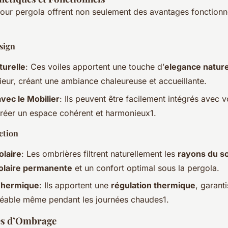
our pergola offrent non seulement des avantages fonctionn
sign
turelle
: Ces voiles apportent une touche d’
elegance nature
ieur, créant une ambiance chaleureuse et accueillante.
avec le Mobilier
: Ils peuvent être facilement intégrés avec 
réer un espace cohérent et harmonieux1.
ction
olaire
: Les ombrières filtrent naturellement les
rayons du so
solaire permanente
et un confort optimal sous la pergola.
Thermique
: Ils apportent une
régulation thermique
, garant
réable même pendant les journées chaudes1.
es d’Ombrage