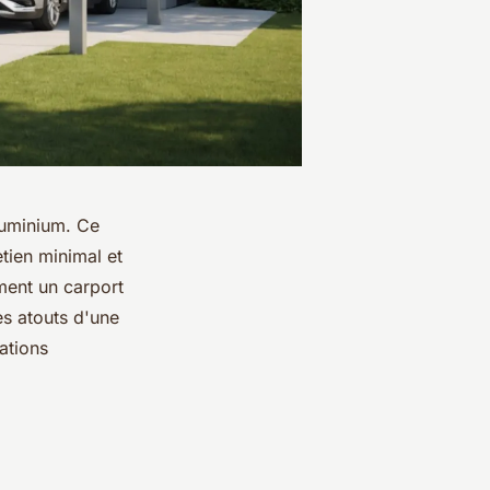
aluminium. Ce
tien minimal et
ment un carport
es atouts d'une
ations