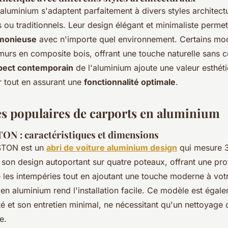
aluminium s'adaptent parfaitement à divers styles architectu
ou traditionnels. Leur design élégant et minimaliste perme
rmonieuse
avec n'importe quel environnement. Certains mod
murs en composite bois, offrant une touche naturelle sans 
pect contemporain
de l'aluminium ajoute une valeur esthét
r tout en assurant une
fonctionnalité optimale
.
s populaires de carports en aluminium
N : caractéristiques et dimensions
STON est un
abri de voiture aluminium design
qui mesure 3
 son design autoportant sur quatre poteaux, offrant une pro
 les intempéries tout en ajoutant une touche moderne à votr
 en aluminium rend l'installation facile. Ce modèle est égal
té et son entretien minimal, ne nécessitant qu'un nettoyage
e.