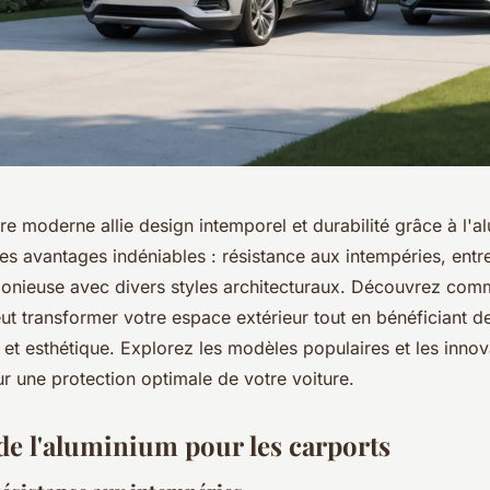
ure moderne allie design intemporel et durabilité grâce à l'
es avantages indéniables : résistance aux intempéries, entre
monieuse avec divers styles architecturaux. Découvrez com
ut transformer votre espace extérieur tout en bénéficiant d
 et esthétique. Explorez les modèles populaires et les innov
r une protection optimale de votre voiture.
de l'aluminium pour les carports