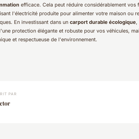
mmation
efficace. Cela peut réduire considérablement vos 
lisant l'électricité produite pour alimenter votre maison ou 
iques. En investissant dans un
carport durable écologique
,
'une protection élégante et robuste pour vos véhicules, mai
ique et respectueuse de l'environnement.
RIT PAR
ctor