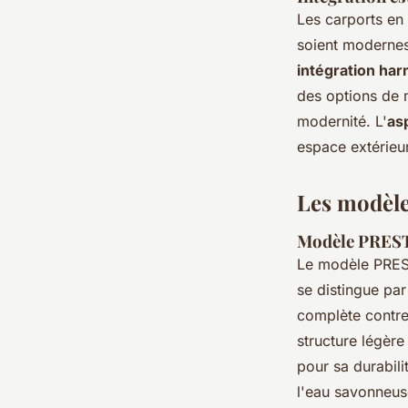
Les carports en 
soient modernes 
intégration ha
des options de 
modernité. L'
as
espace extérieu
Les modèle
Modèle PRESTO
Le modèle PRE
se distingue par
complète contre
structure légère
pour sa durabili
l'eau savonneus