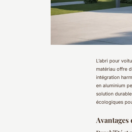
L’abri pour voit
matériau offre d
intégration har
en aluminium pe
solution durable
écologiques pou
Avantages 