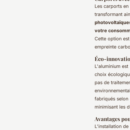
Les carports en 
transformant ain
photovoltaïque
votre consomm
Cette option es
empreinte carbo
Éco-innovatio
L'aluminium est
choix écologique
pas de traitemen
environnemental
fabriqués selon 
minimisant les d
Avantages pou
L'installation d