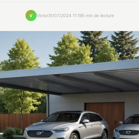
Victor
31/07/2024 11:19
5 min de lecture
V