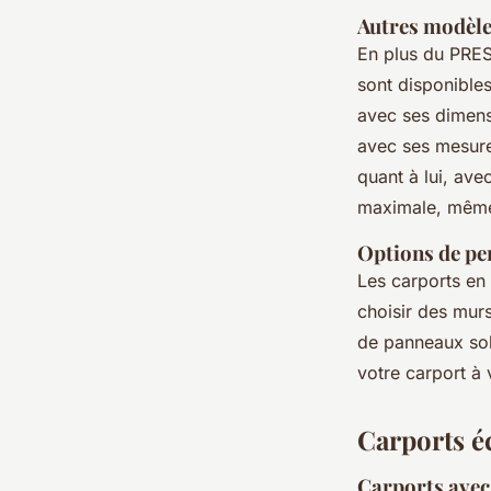
Autres modè
En plus du PRE
sont disponible
avec ses dimens
avec ses mesure
quant à lui, av
maximale, même 
Options de pe
Les carports en
choisir des murs
de panneaux sol
votre carport à 
Carports é
Carports avec