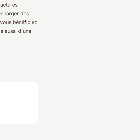
factures
recharger des
 vous bénéficiez
s aussi d'une