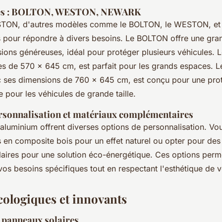
les : BOLTON, WESTON, NEWARK
STON, d'autres modèles comme le BOLTON, le WESTON, e
s pour répondre à divers besoins. Le BOLTON offre une gra
ions généreuses, idéal pour protéger plusieurs véhicules
s de 570 x 645 cm, est parfait pour les grands espaces.
ec ses dimensions de 760 x 645 cm, est conçu pour une pro
pour les véhicules de grande taille.
rsonnalisation et matériaux complémentaires
 aluminium offrent diverses options de personnalisation. V
 en composite bois pour un effet naturel ou opter pour des 
aires pour une solution éco-énergétique. Ces options perm
vos besoins spécifiques tout en respectant l'esthétique de v
cologiques et innovants
 panneaux solaires