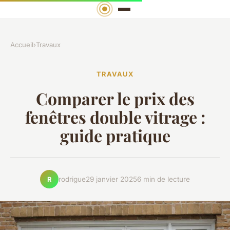
Accueil
›
Travaux
TRAVAUX
Comparer le prix des
fenêtres double vitrage :
guide pratique
rodrigue
29 janvier 2025
6 min de lecture
R