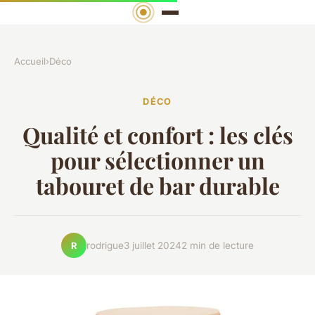
Accueil
›
Déco
DÉCO
Qualité et confort : les clés
pour sélectionner un
tabouret de bar durable
rodrigue
3 juillet 2024
2 min de lecture
R