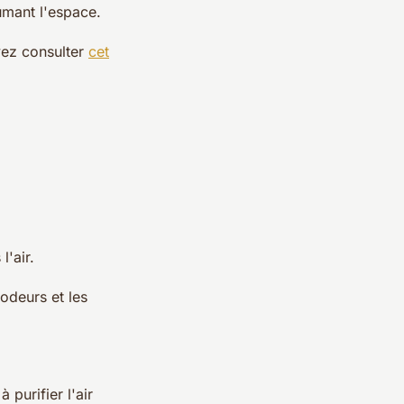
fumant l'espace.
vez consulter
cet
l'air.
 odeurs et les
purifier l'air