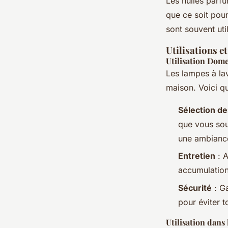
Les huiles parf
que ce soit pour
sont souvent uti
Utilisations e
Utilisation Dom
Les lampes à la
maison. Voici qu
Sélection de
que vous souh
une ambiance
Entretien
: A
accumulation
Sécurité
: Ga
pour éviter t
Utilisation dans