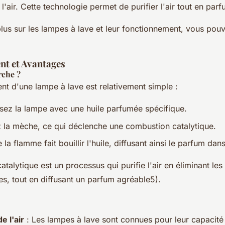
'air. Cette technologie permet de purifier l'air tout en par
plus sur les lampes à lave et leur fonctionnement, vous pou
t et Avantages
che ?
nt d'une lampe à lave est relativement simple :
sez la lampe avec une huile parfumée spécifique.
 la mèche, ce qui déclenche une combustion catalytique.
la flamme fait bouillir l'huile, diffusant ainsi le parfum dans 
atalytique est un processus qui
purifie l'air
en éliminant les
es, tout en diffusant un parfum agréable5).
e l'air
: Les lampes à lave sont connues pour leur capacité à 