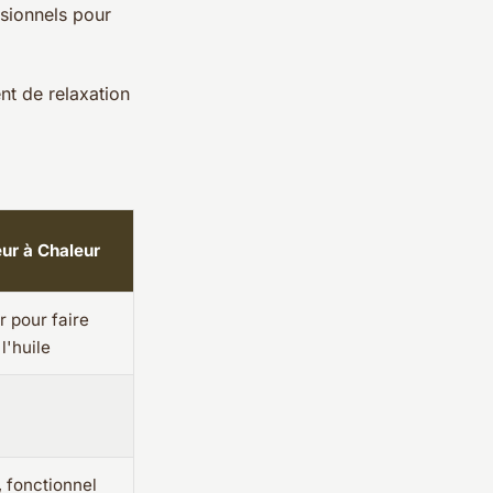
ssionnels pour
nt de relaxation
eur à Chaleur
r pour faire
 l'huile
, fonctionnel