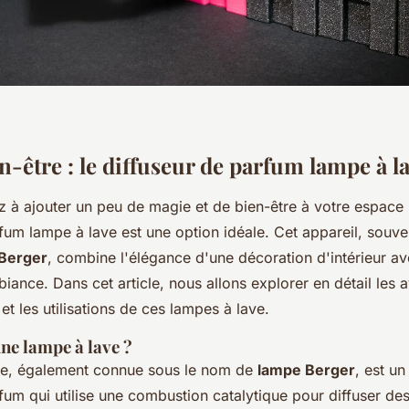
en-être : le diffuseur de parfum lampe à l
 à ajouter un peu de magie et de bien-être à votre espace in
fum lampe à lave est une option idéale. Cet appareil, souve
Berger
, combine l'élégance d'une décoration d'intérieur ave
ance. Dans cet article, nous allons explorer en détail les 
 et les utilisations de ces lampes à lave.
ne lampe à lave ?
ve, également connue sous le nom de
lampe Berger
, est un
fum qui utilise une combustion catalytique pour diffuser des