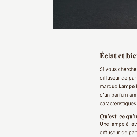
Éclat et bi
Si vous cherchez
diffuseur de par
marque
Lampe 
d'un parfum ambi
caractéristiques
Qu'est-ce qu'u
Une lampe à la
diffuseur de par