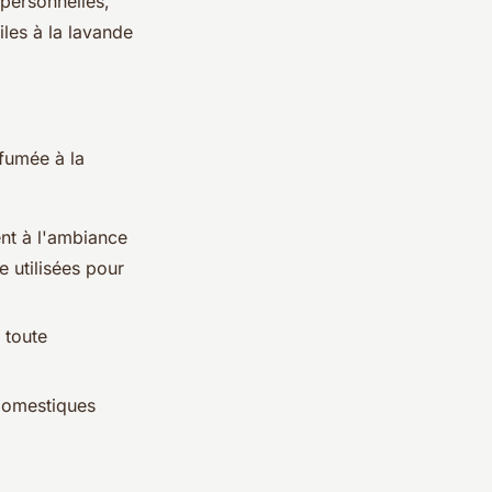
personnelles,
les à la lavande
fumée à la
nt à l'ambiance
e utilisées pour
 toute
domestiques