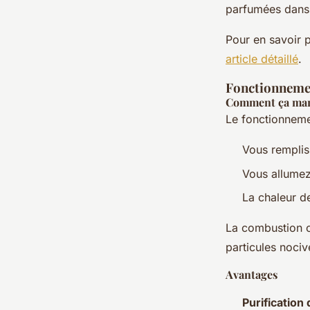
parfumées dans l
Pour en savoir 
article détaillé
.
Fonctionnemen
Comment ça mar
Le fonctionneme
Vous remplis
Vous allumez
La chaleur de 
La combustion c
particules nociv
Avantages
Purification d