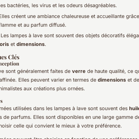
les bactéries, les virus et les odeurs désagréables.
Elles créent une ambiance chaleureuse et accueillante grâce
flamme et au parfum diffusé.
 Les lampes à lave sont souvent des objets décoratifs éléga
oris
et
dimensions
.
ues Clés
nception
ve sont généralement faites de
verre
de haute qualité, ce q
affinée. Elles peuvent varier en termes de
dimensions
et d
imalistes aux créations plus ornées.
s
umées utilisées dans les lampes à lave sont souvent des
huil
 de parfums. Elles sont disponibles en une large gamme d
oisir celle qui convient le mieux à votre préférence.