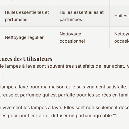
Huiles essentielles et
Huiles essentielles et
Huiles
parfumées
parfumées
Nettoyage
Nettoy
Nettoyage régulier
occasionnel
occasi
ences des Utilisateurs
 de lampes à lave sont souvent très satisfaits de leur achat. 
 :
 lampe à lave pour ma maison et je suis vraiment satisfaite. 
euse et parfumée qui est parfaite pour les soirées en famil
vivement les lampes à lave. Elles sont non seulement déco
ces pour purifier l'air et diffuser un parfum agréable."1