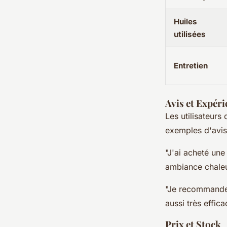
Huiles
utilisées
Entretien
Avis et Expéri
Les utilisateurs
exemples d'avis
"J'ai acheté une
ambiance chaleur
"Je recommande 
aussi très effica
Prix et Stock