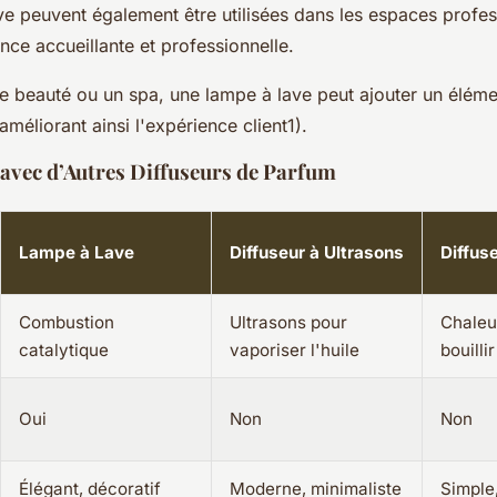
ve peuvent également être utilisées dans les espaces profe
ce accueillante et professionnelle.
e beauté ou un spa, une lampe à lave peut ajouter un éléme
améliorant ainsi l'expérience client1).
vec d’Autres Diffuseurs de Parfum
Lampe à Lave
Diffuseur à Ultrasons
Diffus
Combustion
Ultrasons pour
Chaleu
catalytique
vaporiser l'huile
bouillir
Oui
Non
Non
Élégant, décoratif
Moderne, minimaliste
Simple