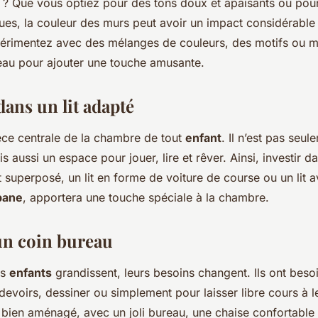
? Que vous optiez pour des tons doux et apaisants ou pour
ques, la couleur des murs peut avoir un impact considérable
périmentez avec des mélanges de couleurs, des motifs ou
leau pour ajouter une touche amusante.
 dans un lit adapté
èce centrale de la chambre de tout
enfant
. Il n’est pas seu
s aussi un espace pour jouer, lire et rêver. Ainsi, investir da
it superposé, un lit en forme de voiture de course ou un lit
bane
, apportera une touche spéciale à la chambre.
 un coin bureau
es
enfants
grandissent, leurs besoins changent. Ils ont beso
 devoirs, dessiner ou simplement pour laisser libre cours à l
bien aménagé, avec un joli bureau, une chaise confortable 