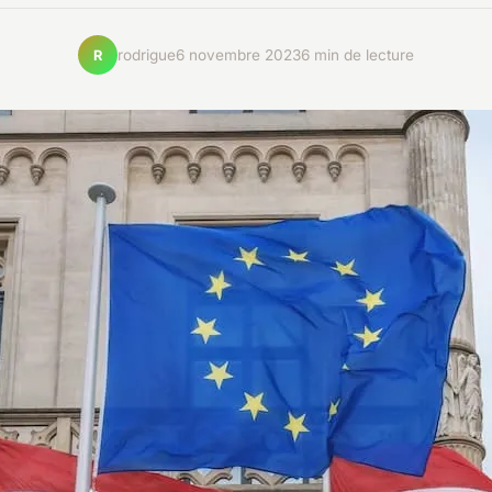
rodrigue
6 novembre 2023
6 min de lecture
R