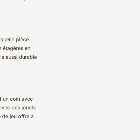
quelle pièce.
s étagères en
is aussi durable
t un coin avec
 avec des jouets
 de jeu offre à