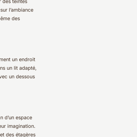
 des teintes
 sur l’ambiance
 même des
lement un endroit
ns un lit adapté,
 avec un dessous
in d’un espace
eur imagination.
et des étagères