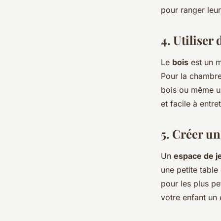
pour ranger leur
4. Utiliser
Le
bois
est un m
Pour la chambre
bois ou même un
et facile à entret
5. Créer un
Un
espace de j
une petite table
pour les plus pe
votre enfant un