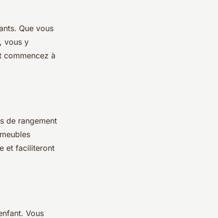
ants. Que vous
, vous y
 et commencez à
ns de rangement
 meubles
 et faciliteront
enfant. Vous