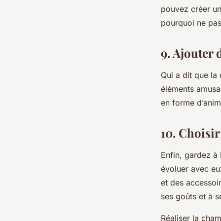
pouvez créer un
pourquoi ne pas
9. Ajouter
Qui a dit que la
éléments amusan
en forme d’anim
10. Choisir
Enfin, gardez à 
évoluer avec eu
et des accessoir
ses goûts et à s
Réaliser la cha