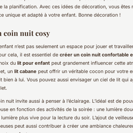
 de la planification. Avec ces idées de décoration, vous êtes
ce unique et adapté à votre enfant. Bonne décoration !
n coin nuit cosy
fant n’est pas seulement un espace pour jouer et travailler,
our cela, il est essentiel de
créer un coin nuit confortable e
choix du
lit pour enfant
peut grandement influencer cette at
met, un
lit cabane
peut offrir un véritable cocon pour votre e
it bien à lui. Vous pouvez aussi envisager un ciel de lit qui 
let.
 nuit invite aussi à penser à l’éclairage. L’idéal est de pouv
neuse en fonction des activités de la soirée : une lumière do
lumière plus vive pour la lecture du soir. L’ajout de veilleu
neuses peut aussi contribuer à créer une ambiance chaleure