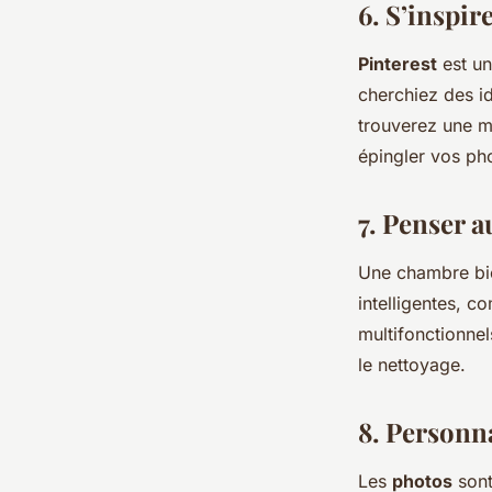
6. S’inspir
Pinterest
est un
cherchiez des i
trouverez une m
épingler vos ph
7. Penser 
Une chambre bie
intelligentes, 
multifonctionnel
le nettoyage.
8. Personn
Les
photos
sont