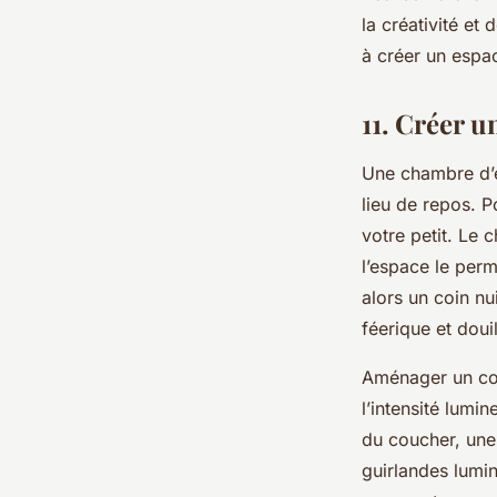
la créativité et
à créer un espa
11. Créer u
Une chambre d’en
lieu de repos. P
votre petit. Le 
l’espace le per
alors un coin nu
féerique et douil
Aménager un coin
l’intensité lumi
du coucher, une 
guirlandes lumi