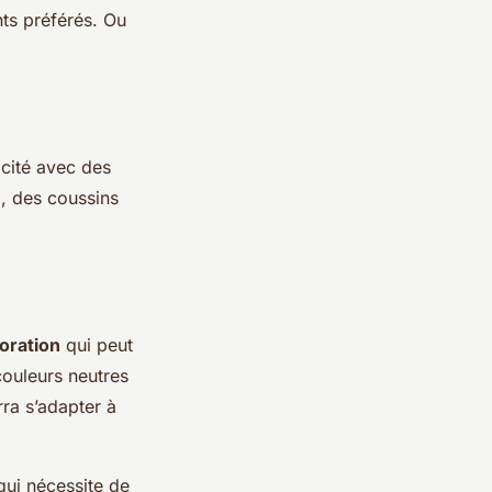
ts préférés. Ou
icité avec des
, des coussins
oration
qui peut
ouleurs neutres
rra s’adapter à
qui nécessite de