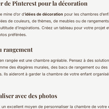
er de Pinterest pour la décoration
e mine d’or d’
idées de décoration
pour les chambres d’enf
dées de couleurs, de thèmes, de meubles ou de rangements
ultitude d’inspirations. Créez un tableau pour votre projet
otos préférées.
au rangement
n rangée est une chambre agréable. Pensez à des solutio
comme des étagères murales, des bacs de rangement ou des
s. Ils aideront à garder la chambre de votre enfant organisée
aliser avec des photos
 un excellent moyen de personnaliser la chambre de votre 