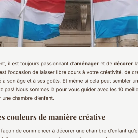
nt, il est toujours passionnant d’
aménager
et de
décorer
l
’est l’occasion de laisser libre cours à votre créativité, de c
é à son âge et à ses goûts. Et même si cela peut sembler u
ez pas! Nous sommes là pour vous guider avec les 10 meill
 une chambre d’enfant.
 les couleurs de manière créative
e façon de commencer à décorer une chambre d’enfant qu’en