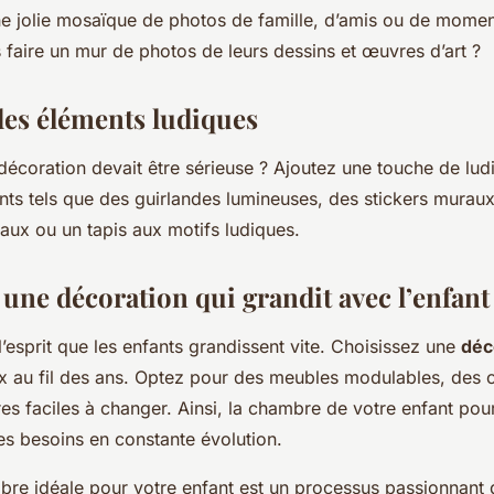
e jolie mosaïque de photos de famille, d’amis ou de momen
 faire un mur de photos de leurs dessins et œuvres d’art ?
 des éléments ludiques
 décoration devait être sérieuse ? Ajoutez une touche de lud
ts tels que des guirlandes lumineuses, des stickers muraux
aux ou un tapis aux motifs ludiques.
 une décoration qui grandit avec l’enfant
l’esprit que les enfants grandissent vite. Choisissez une
déc
x au fil des ans. Optez pour des meubles modulables, des c
es faciles à changer. Ainsi, la chambre de votre enfant pou
es besoins en constante évolution.
mbre idéale pour votre enfant est un processus passionnant 