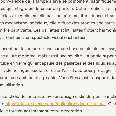
a polyvalence de la lampe à lave se combinent magnifiqueme
tes qui intègre un diffuseur de parfum. Cette création n'es
 classique; elle excelle par son côté multifonctionnel et so
on mécanisme ingénieux, elle diffuse des arômes apaisants 
mière captivante. Les paillettes scintillantes flottent harmo
é, créant ainsi un spectacle visuel enchanteur.
onception, la lampe repose sur une base en aluminium lisse,
e allure moderne, mais aussi une solidité. La partie supéri
ube en verre qui encapsule des paillettes et des liquides au
système ingénieux fait circuler l'air chaud pour propager le
surant une ambiance agréable. Vous êtes ainsi transporté da
 utilisation.
ste choix de lampes à lave au design distinctif pour enrich
site
https://deco-science.com/collections/lampe-a-lave
. Ce 
ielle tout en agrémentant votre décoration.