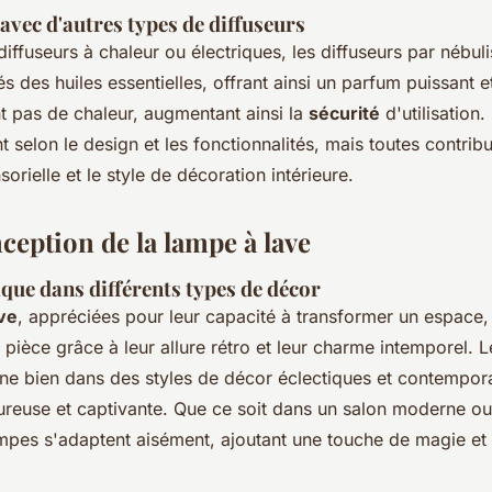
vec d'autres types de diffuseurs
iffuseurs à chaleur ou électriques, les diffuseurs par nébuli
és des huiles essentielles, offrant ainsi un parfum puissant e
nt pas de chaleur, augmentant ainsi la
sécurité
d'utilisation.
t selon le design et les fonctionnalités, mais toutes contribu
orielle et le style de décoration intérieure.
nception de la lampe à lave
que dans différents types de décor
ve
, appréciées pour leur capacité à transformer un espace,
 pièce grâce à leur allure rétro et leur charme intemporel. 
ne bien dans des styles de décor éclectiques et contempora
reuse et captivante. Que ce soit dans un salon moderne o
ampes s'adaptent aisément, ajoutant une touche de magie et