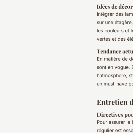
Idées de décor
Intégrer des lam
sur une étagère
les couleurs et 
vertes et des é
Tendance actu
En matière de d
sont en vogue. E
l'atmosphère, st
un must-have pou
Entretien 
Directives pou
Pour assurer la
régulier est ess