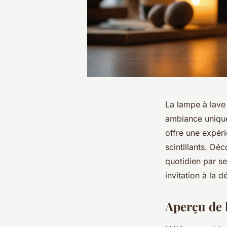
La lampe à lave 
ambiance unique
offre une expéri
scintillants. Dé
quotidien par se
invitation à la d
Aperçu de 