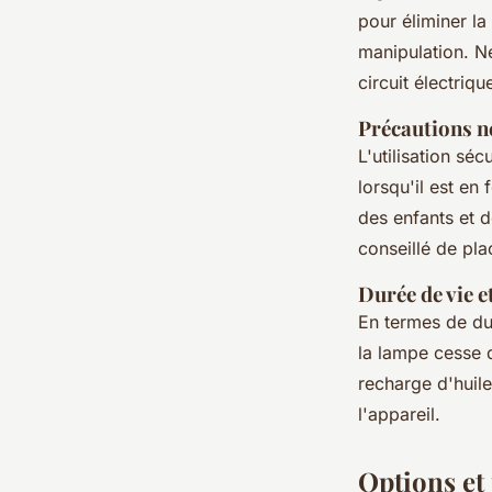
pour éliminer la
manipulation. N
circuit électriqu
Précautions né
L'utilisation sé
lorsqu'il est e
des enfants et d
conseillé de pla
Durée de vie e
En termes de dur
la lampe cesse d
recharge d'huiles
l'appareil.
Options et