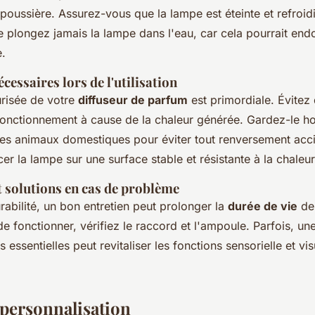
 poussière. Assurez-vous que la lampe est éteinte et refroid
e plongez jamais la lampe dans l'eau, car cela pourrait e
e.
cessaires lors de l'utilisation
curisée de votre
diffuseur de parfum
est primordiale. Évitez
n fonctionnement à cause de la chaleur générée. Gardez-le h
es animaux domestiques pour éviter tout renversement accid
cer la lampe sur une surface stable et résistante à la chaleur
t solutions en cas de problème
abilité, un bon entretien peut prolonger la
durée de vie
de 
e fonctionner, vérifiez le raccord et l'ampoule. Parfois, un
 essentielles peut revitaliser les fonctions sensorielle et vis
 personnalisation