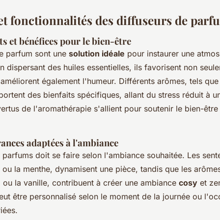
et fonctionnalités des diffuseurs de parf
ts et bénéfices pour le bien-être
de parfum sont une
solution idéale
pour instaurer une atmos
n dispersant des huiles essentielles, ils favorisent non seul
améliorent également l'humeur. Différents arômes, tels que
portent des bienfaits spécifiques, allant du stress réduit à 
ertus de l'aromathérapie s'allient pour soutenir le bien-être
rances adaptées à l'ambiance
 parfums doit se faire selon l'ambiance souhaitée. Les sente
 ou la menthe, dynamisent une pièce, tandis que les arôm
l ou la vanille, contribuent à créer une ambiance
cosy
et ze
eut être personnalisé selon le moment de la journée ou l'oc
iées.