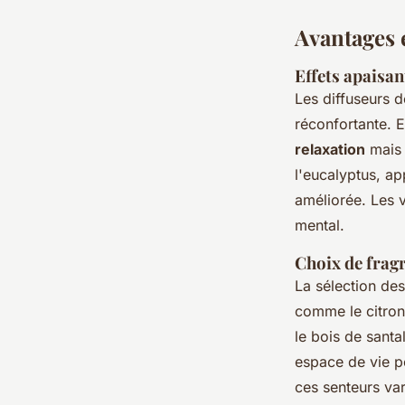
Avantages 
Effets apaisan
Les diffuseurs 
réconfortante. E
relaxation
mais 
l'eucalyptus, ap
améliorée. Les v
mental.
Choix de frag
La sélection des
comme le citron
le bois de santa
espace de vie p
ces senteurs var