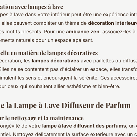
ation avec lampes à lave
pes à lave dans votre intérieur peut être une expérience int
, elles peuvent compléter un thème de
décoration intérieur
les motifs présents. Pour une
ambiance zen
, associez-les à
léments naturels pour un espace apaisant.
elle en matière de lampes décoratives
écoration, les
lampes décoratives
avec paillettes ou diffu
lles ne se contentent pas d'éclairer un espace, elles trans
imulent les sens et encouragent la sérénité. Ces accessoir
r ceux qui souhaitent allier esthétisme et bien-être.
de la Lampe à Lave Diffuseur de Parfum
r le nettoyage et la maintenance
 longévité de votre
lampe à lave diffusant des parfums
, un 
entiel. Nettoyez délicatement la surface extérieure avec un 