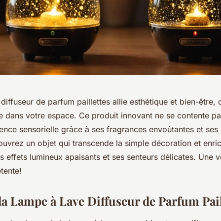
diffuseur de parfum paillettes allie esthétique et bien-être, 
 dans votre espace. Ce produit innovant ne se contente pas
ence sensorielle grâce à ses fragrances envoûtantes et ses 
couvrez un objet qui transcende la simple décoration et enric
s effets lumineux apaisants et ses senteurs délicates. Une v
étente!
la Lampe à Lave Diffuseur de Parfum Pail