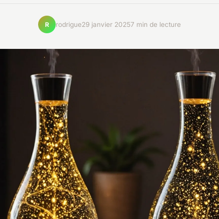
rodrigue
29 janvier 2025
7 min de lecture
R