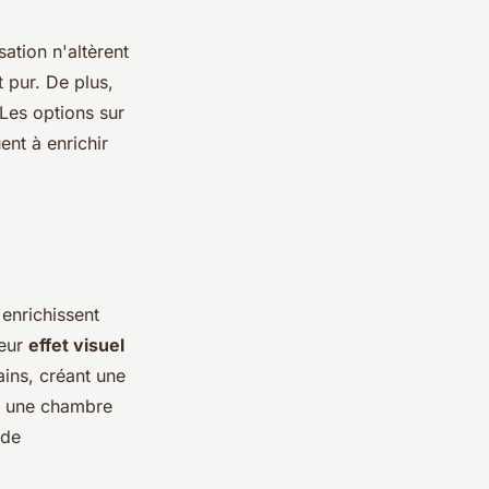
sation n'altèrent
t pur. De plus,
 Les options sur
ent à enrichir
 enrichissent
Leur
effet visuel
ins, créant une
u une chambre
 de