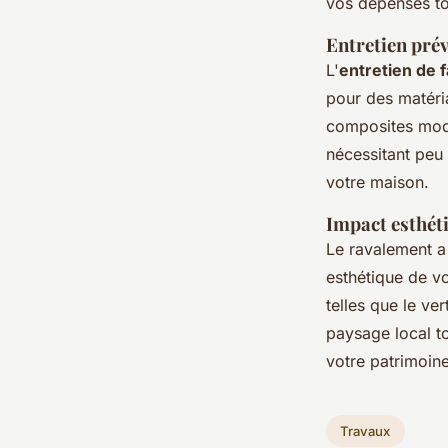
vos dépenses tou
Entretien prév
L'
entretien de 
pour des matéri
composites mode
nécessitant peu 
votre maison.
Impact esthéti
Le ravalement 
esthétique de v
telles que le ve
paysage local to
votre patrimoine
Travaux