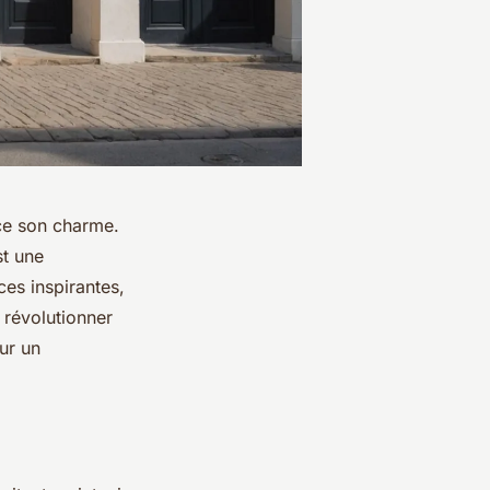
ce son charme.
st une
es inspirantes,
 révolutionner
ur un