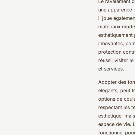
Le ravalement d
une apparence m
il joue égalemen
matériaux modern
esthétiquement p
innovantes, comm
protection contr
réussi, visiter le
et services.
Adopter des tona
élégants, peut t
options de coul
respectant les t
esthétique, mais
espace de vie. L
fonctionnel pour