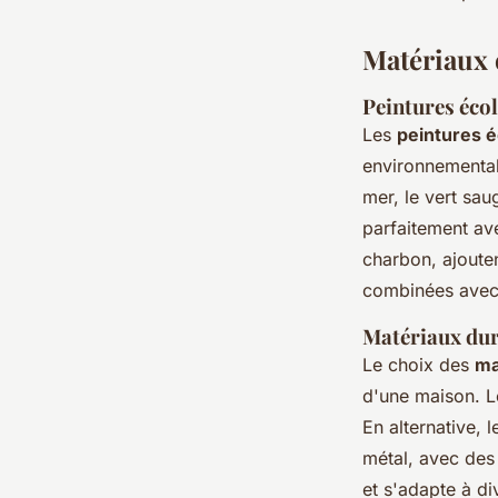
Matériaux 
Peintures éco
Les
peintures 
environnemental 
mer, le vert sau
parfaitement av
charbon, ajoute
combinées avec
Matériaux dura
Le choix des
ma
d'une maison. Le
En alternative, 
métal, avec de
et s'adapte à di