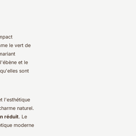
impact
mme le vert de
mariant
 l'ébène et le
qu'elles sont
t l'esthétique
charme naturel.
n réduit
. Le
hétique moderne