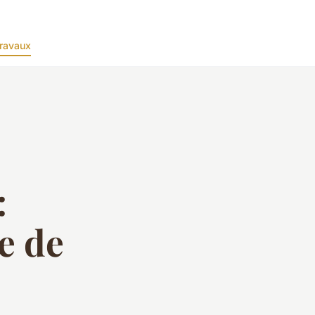
ravaux
:
e de