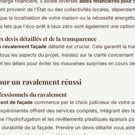
charge financière, il existe diverses
aides financières pour
t provenir de l'État ou des collectivités locales, dépendant
ls que la localisation de votre maison ou la nécessité énergét
tels que l'éco-prêt à taux zéro sont également une option 
 devis détaillés et de la transparence
s ravalement façade
détaillé est crucial. Cela garantit la t
tous les aspects du projet. Insistez sur la clarté concernant 
 les délais pour éviter les mauvaises surprises en cours de
our un ravalement réussi
fessionnels du ravalement
ent de façade
commence par le choix judicieux de votre pr
expérimentés offrent des services complets, intégrant des t
l'hydrofugation et les revêtements plastiques épaissis po
a durabilité de la façade. Prendre un devis détaillé vous aide