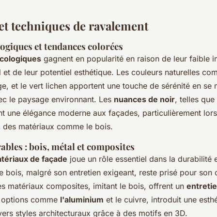
et techniques de ravalement
logiques et tendances colorées
écologiques
gagnent en popularité en raison de leur faible 
et de leur potentiel esthétique. Les couleurs naturelles co
ge, et le vert lichen apportent une touche de sérénité en se 
ec le paysage environnant. Les
nuances de noir
, telles que
nt une élégance moderne aux façades, particulièrement lors
 des matériaux comme le bois.
bles : bois, métal et composites
tériaux de façade
joue un rôle essentiel dans la durabilité e
 bois, malgré son entretien exigeant, reste prisé pour son 
les matériaux composites, imitant le bois, offrent un
entretie
s options comme
l'aluminium
et le cuivre, introduit une est
vers styles architecturaux grâce à des motifs en 3D.