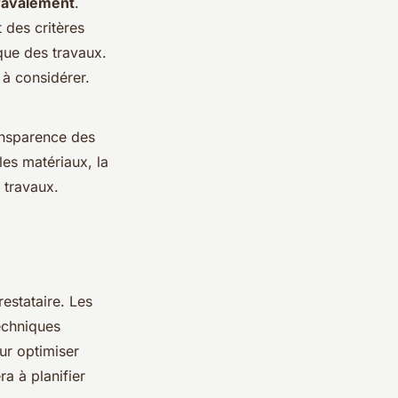
 ravalement
.
 des critères
ique des travaux.
à considérer.
ransparence des
les matériaux, la
 travaux.
estataire. Les
echniques
ur optimiser
ra à planifier