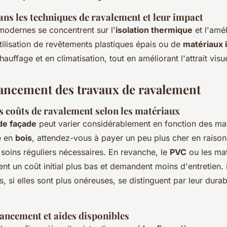
ans les techniques de ravalement et leur impact
modernes se concentrent sur l'
isolation thermique
et l'amél
tilisation de revêtements plastiques épais ou de
matériaux 
hauffage et en climatisation, tout en améliorant l'attrait visu
nancement des travaux de ravalement
s coûts de ravalement selon les matériaux
de façade
peut varier considérablement en fonction des mat
e en
bois
, attendez-vous à payer un peu plus cher en raiso
soins réguliers nécessaires. En revanche, le
PVC
ou les ma
nt un coût initial plus bas et demandent moins d'entretien.
s, si elles sont plus onéreuses, se distinguent par leur durabi
nancement et aides disponibles