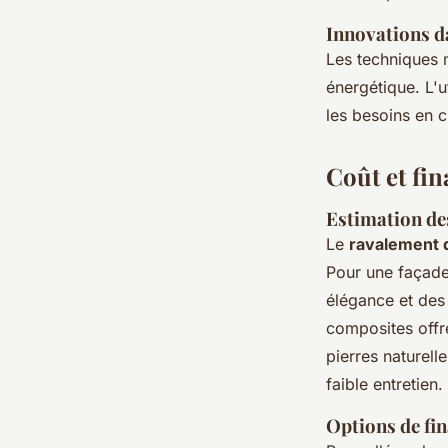
Innovations d
Les techniques 
énergétique. L'u
les besoins en c
Coût et fi
Estimation de
Le
ravalement 
Pour une façad
élégance et des 
composites offre
pierres naturelle
faible entretien.
Options de fi