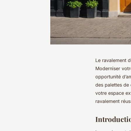
Le ravalement d
Moderniser votre
opportunité d’am
des palettes de
votre espace ex
ravalement réus
Introducti