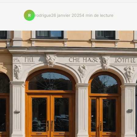
rodrigue
26 janvier 2025
4 min de lecture
R