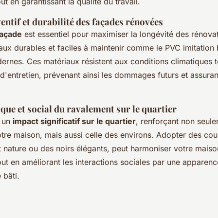
t en garantissant la qualité du travail.
entif et durabilité des façades rénovées
façade
est essentiel pour maximiser la longévité des rénova
aux durables et faciles à maintenir comme le PVC imitation
rnes. Ces matériaux résistent aux conditions climatiques t
d'entretien, prévenant ainsi les dommages futurs et assuran
que et social du ravalement sur le quartier
a un
impact significatif sur le quartier
, renforçant non seule
otre maison, mais aussi celle des environs. Adopter des cou
rt nature ou des noirs élégants, peut harmoniser votre maiso
ut en améliorant les interactions sociales par une apparenc
 bâti.