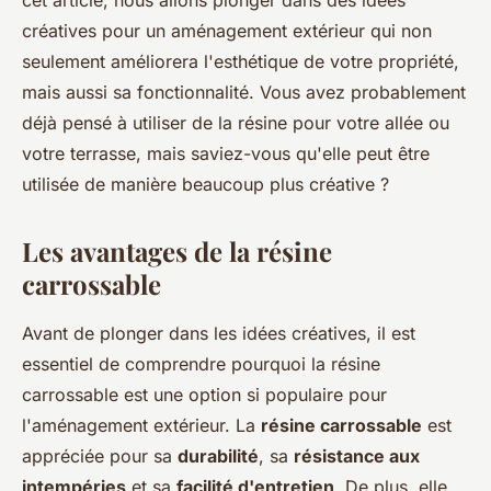
cet article, nous allons plonger dans des idées
créatives pour un aménagement extérieur qui non
seulement améliorera l'esthétique de votre propriété,
mais aussi sa fonctionnalité. Vous avez probablement
déjà pensé à utiliser de la résine pour votre allée ou
votre terrasse, mais saviez-vous qu'elle peut être
utilisée de manière beaucoup plus créative ?
Les avantages de la résine
carrossable
Avant de plonger dans les idées créatives, il est
essentiel de comprendre pourquoi la résine
carrossable est une option si populaire pour
l'aménagement extérieur. La
résine carrossable
est
appréciée pour sa
durabilité
, sa
résistance aux
intempéries
et sa
facilité d'entretien
. De plus, elle