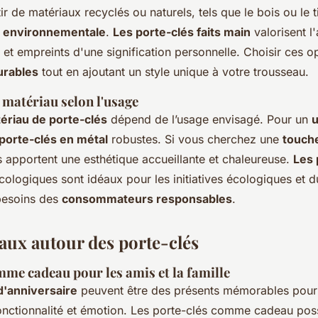
r de matériaux recyclés ou naturels, tels que le bois ou le tis
 environnementale
.
Les porte-clés faits main
valorisent l'
et empreints d'une signification personnelle. Choisir ces 
urables
tout en ajoutant un style unique à votre trousseau.
 matériau selon l'usage
ériau de porte-clés
dépend de l’usage envisagé. Pour un
u
porte-clés en métal
robustes. Si vous cherchez une
touch
is apportent une esthétique accueillante et chaleureuse.
Les 
ologiques sont idéaux pour les initiatives écologiques et d
besoins des
consommateurs responsables
.
aux autour des porte-clés
mme cadeau pour les amis et la famille
d'anniversaire
peuvent être des présents mémorables pour l
t fonctionnalité et émotion. Les porte-clés comme cadeau po