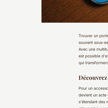
Trouver un port
souvent sous-est
Avec une multit
est possible d'e
qui transformero
Découvrez 
Pour un accessoi
devient un acte 
s'étendant des 