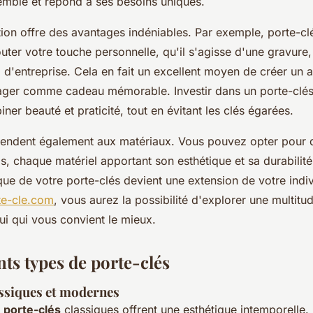
semble et répond à ses besoins uniques.
tion offre des avantages indéniables. Par exemple, porte-cl
uter votre touche personnelle, qu'il s'agisse d'une gravure
'entreprise. Cela en fait un excellent moyen de créer un ar
tager comme cadeau mémorable. Investir dans un porte-clés
er beauté et praticité, tout en évitant les clés égarées.
tendent également aux matériaux. Vous pouvez opter pour d
 chaque matériel apportant son esthétique et sa durabilité 
que de votre porte-clés devient une extension de votre indiv
rte-cle.com
, vous aurez la possibilité d'explorer une multitu
ui qui vous convient le mieux.
nts types de porte-clés
assiques et modernes
 porte-clés
classiques offrent une esthétique intemporelle.