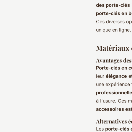
des porte-clés
porte-clés en b
Ces diverses op
unique en ligne,
Matériaux d
Avantages des 
Porte-clés en c
leur
élégance
et
une expérience 
professionnell
à l'usure. Ces 
accessoires es
Alternatives é
Les
porte-clés 