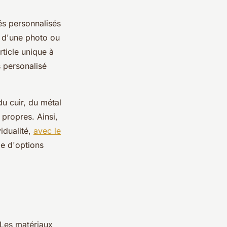
és personnalisés
, d'une photo ou
ticle unique à
 personalisé
u cuir, du métal
propres. Ainsi,
idualité,
avec le
de d'options
 Les matériaux