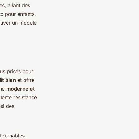
es, allant des
x pour enfants.
ouver un modèle
lus prisés pour
lit bien
et offre
che
moderne et
lente résistance
si des
tournables.