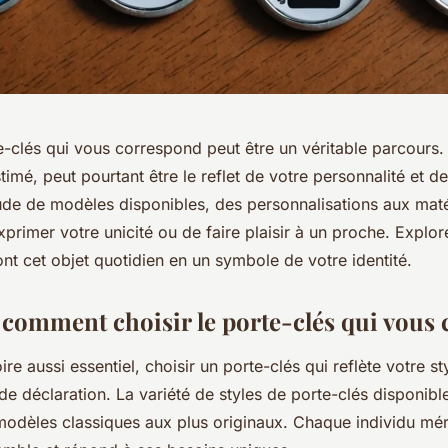
e-clés qui vous correspond peut être un véritable parcours.
imé, peut pourtant être le reflet de votre personnalité et d
ude de modèles disponibles, des personnalisations aux matér
xprimer votre unicité ou de faire plaisir à un proche. Explo
nt cet objet quotidien en un symbole de votre identité.
comment choisir le porte-clés qui vous
re aussi essentiel, choisir un porte-clés qui reflète votre s
de déclaration. La variété de styles de porte-clés disponible
modèles classiques aux plus originaux. Chaque individu mér