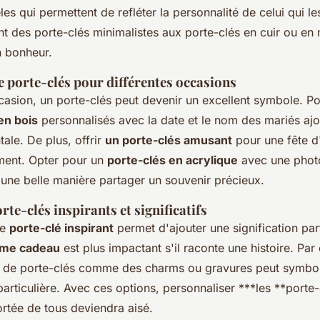
es qui permettent de refléter la personnalité de celui qui le
nt des porte-clés minimalistes aux porte-clés en cuir ou en
n bonheur.
 porte-clés pour différentes occasions
asion, un porte-clés peut devenir un excellent symbole. Po
en bois
personnalisés avec la date et le nom des mariés ajo
ale. De plus, offrir
un porte-clés amusant
pour une fête d
ment. Opter pour un
porte-clés en acrylique
avec une phot
 une belle manière partager un souvenir précieux.
rte-clés inspirants et significatifs
re
porte-clé inspirant
permet d'ajouter une signification par
mme cadeau
est plus impactant s'il raconte une histoire. Par 
s de porte-clés comme des charms ou gravures peut symbo
particulière. Avec ces options, personnaliser ***les **porte
ortée de tous deviendra aisé.