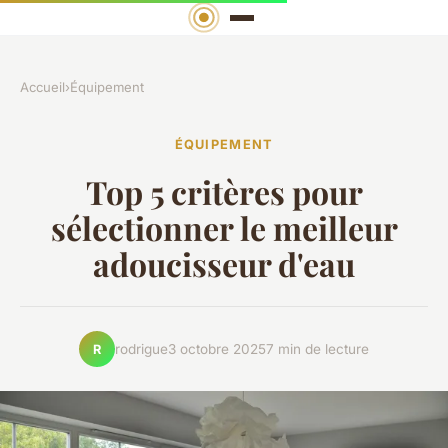
Accueil
›
Équipement
ÉQUIPEMENT
Top 5 critères pour
sélectionner le meilleur
adoucisseur d'eau
rodrigue
3 octobre 2025
7 min de lecture
R