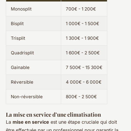
Monosplit
700€ - 1 200€
Bisplit
1 000€ - 1 500€
Trisplit
1 300€ - 1 900€
Quadrisplit
1 600€ - 2 500€
Gainable
7 500€ - 15 300€
Réversible
4 000€ - 6 000€
Non-réversible
800€ - 2 500€
La mise en service d’une climatisation
La
mise en service
est une étape cruciale qui doit
être effectuée par un professionnel pour garantir la