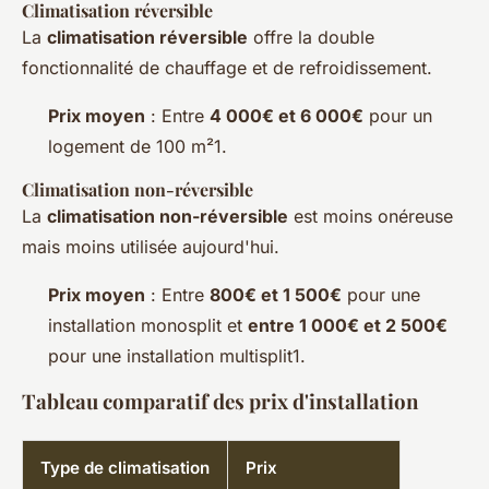
Climatisation réversible
La
climatisation réversible
offre la double
fonctionnalité de chauffage et de refroidissement.
Prix moyen
: Entre
4 000€ et 6 000€
pour un
logement de 100 m²1.
Climatisation non-réversible
La
climatisation non-réversible
est moins onéreuse
mais moins utilisée aujourd'hui.
Prix moyen
: Entre
800€ et 1 500€
pour une
installation monosplit et
entre 1 000€ et 2 500€
pour une installation multisplit1.
Tableau comparatif des prix d'installation
Type de climatisation
Prix