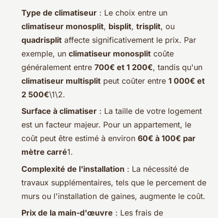
Type de climatiseur
: Le choix entre un
climatiseur monosplit
,
bisplit
,
trisplit
, ou
quadrisplit
affecte significativement le prix. Par
exemple, un
climatiseur monosplit
coûte
généralement entre
700€ et 1 200€
, tandis qu'un
climatiseur multisplit
peut coûter entre
1 000€ et
2 500€
\1\2.
Surface à climatiser
: La taille de votre logement
est un facteur majeur. Pour un appartement, le
coût peut être estimé à environ
60€ à 100€ par
mètre carré
1.
Complexité de l'installation
: La nécessité de
travaux supplémentaires, tels que le percement de
murs ou l'installation de gaines, augmente le coût.
Prix de la main-d'œuvre
: Les frais de