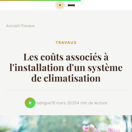
Accueil
›
Travaux
TRAVAUX
Les coûts associés à
l'installation d'un système
de climatisation
rodrigue
19 mars 2025
4 min de lecture
R